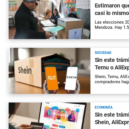
Estimaron qu
casi lo mismo
Las elecciones 20
Mendoza. Hay 1.50
SOCIEDAD
Sin este trámi
Temu o AliEx
Shein, Temu, AliE
compradores haga
ECONOMÍA
Sin este trám
Shein, AliExp