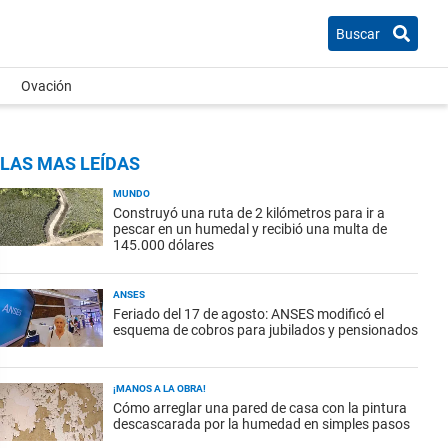
Buscar
Ovación
LAS MAS LEÍDAS
MUNDO
Construyó una ruta de 2 kilómetros para ir a
pescar en un humedal y recibió una multa de
145.000 dólares
ANSES
Feriado del 17 de agosto: ANSES modificó el
esquema de cobros para jubilados y pensionados
¡MANOS A LA OBRA!
Cómo arreglar una pared de casa con la pintura
descascarada por la humedad en simples pasos