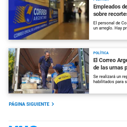
Empleados de
sobre recortes
El personal de
Co
un arreglo. Hay p
POLÍTICA
El Correo Arg
de las urnas p
Se realizará un r
habilitados para 
PÁGINA SIGUIENTE