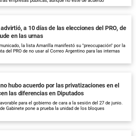
otras empresas públicas, aunque no esté de acuerdo
dvirtió, a 10 días de las elecciones del PRO, de
aude en las urnas
municado, la lista Amarilla manifestó su "preocupación" por la
nta del PRO de no usar al Correo Argentino para las internas
no hubo acuerdo por las privatizaciones en el
en las diferencias en Diputados
avorable para el gobierno de cara a la sesión del 27 de junio.
e de Gabinete pone a prueba la unidad de los bloques