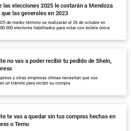
e las elecciones 2025 le costarán a Mendoza
 que las generales en 2023
25 de medio término se realizarán el 26 de octubre en
0.000 electores habilitados para votar con boleta única
te no vas a poder recibir tu pedido de Shein,
press
xpress y otras empresas chinas necesitan que sus
n un trámite para recibir su compra
ite te vas a quedar sin tus compras hechas en
ress o Temu