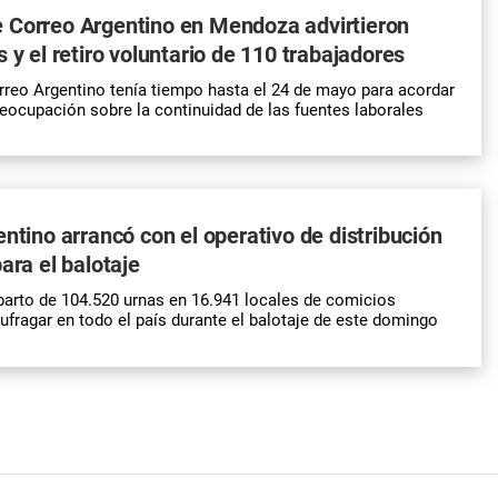
 Correo Argentino en Mendoza advirtieron
 y el retiro voluntario de 110 trabajadores
rreo Argentino
tenía tiempo hasta el 24 de mayo para acordar
reocupación sobre la continuidad de las fuentes laborales
entino arrancó con el operativo de distribución
ara el balotaje
eparto de 104.520 urnas en 16.941 locales de comicios
sufragar en todo el país durante el balotaje de este domingo