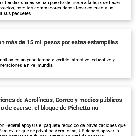
as tiendas chinas se han puesto de moda a la hora de hacer
precios, pero los compradores deben tener en cuenta un
bir sus paquetes
gan más de 15 mil pesos por estas estampillas
pillas es un pasatiempo divertido, atractivo, educativo y
neraciones a nivel mundial
ciones de Aerolíneas, Correo y medios públicos
ro de caerse: el bloque de Pichetto no
 Federal apoyará el paquete reducido de privatizaciones que
Para evitar que se privatice Aerolíneas, UP deberá apoyar la