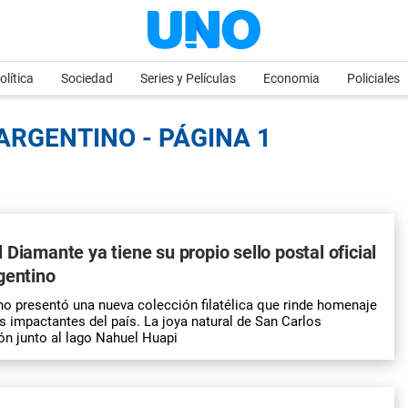
olítica
Sociedad
Series y Películas
Economia
Policiales
ARGENTINO - PÁGINA 1
 Diamante ya tiene su propio sello postal oficial
gentino
no presentó una nueva colección filatélica que rinde homenaje
s impactantes del país. La joya natural de San Carlos
ón junto al lago Nahuel Huapi