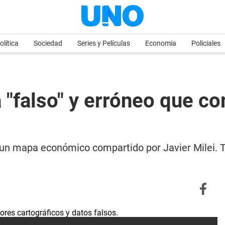
olítica
Sociedad
Series y Películas
Economia
Policiales
"falso" y erróneo que co
 un mapa económico compartido por Javier Milei. Te