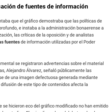
icación de fuentes de información
ntaba que el gráfico demostraba que las políticas de
 profundo, e instaba a la administración bonaerense a
zación, las críticas de la oposición y de analistas
las fuentes
de información utilizadas por el Poder
amental se registraron advertencias sobre el material
ias, Alejandro Álvarez, señaló públicamente las
tarse de una imagen defectuosa generada mediante
a difusión de este tipo de contenidos afecta la
se hicieron eco del gráfico modificado no han emitido