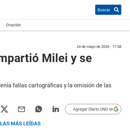
Buscar
Ovación
24 de mayo de 2026 - 17:38
mpartió Milei y se
nía fallas cartográficas y la omisión de las
Agregar Diario UNO en
LAS MÁS LEÍDAS