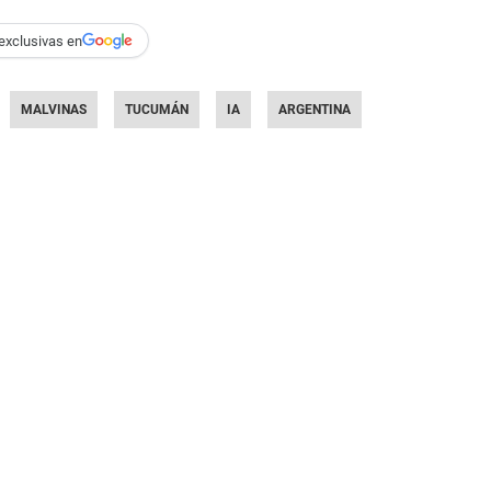
exclusivas en
MALVINAS
TUCUMÁN
IA
ARGENTINA