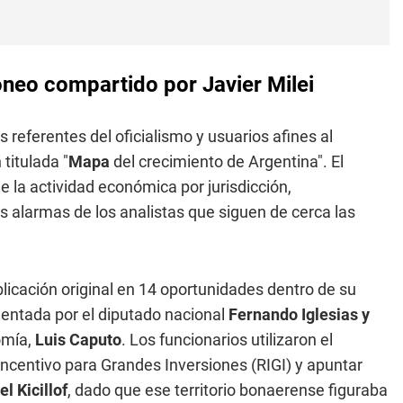
neo compartido por Javier Milei
 referentes del oficialismo y usuarios afines al
titulada "
Mapa
del crecimiento de Argentina". El
e la actividad económica por jurisdicción,
s alarmas de los analistas que siguen de cerca las
ublicación original en 14 oportunidades dentro de su
entada por el diputado nacional
Fernando Iglesias y
omía,
Luis Caputo
. Los funcionarios utilizaron el
ncentivo para Grandes Inversiones (RIGI) y apuntar
el Kicillof
, dado que ese territorio bonaerense figuraba