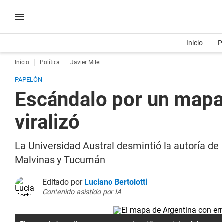
Inicio
P
Inicio
Política
Javier Milei
PAPELÓN
Escándalo por un mapa 
viralizó
La Universidad Austral desmintió la autoría de
Malvinas y Tucumán
Editado por
Luciano Bertolotti
Contenido asistido por IA