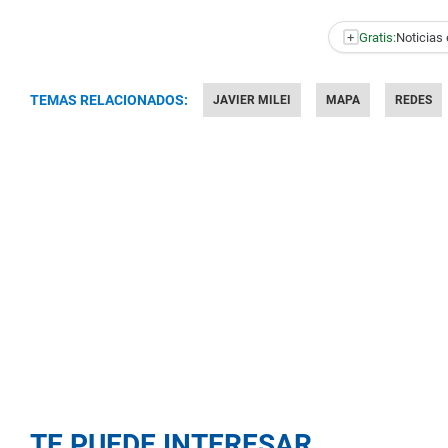
+
Gratis:
Noticias 
TEMAS RELACIONADOS:
JAVIER MILEI
MAPA
REDES
TE PUEDE INTERESAR