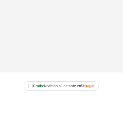
+
Gratis:
Noticias al instante en