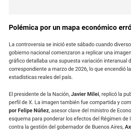
Polémica por un mapa económico erró
La controversia se inició este sábado cuando diversos
gobierno nacional comenzaron a replicar una imagen 
gráfico detallaba una supuesta variación interanual d
correspondiente a marzo de 2026, lo que encendió la
estadísticas reales del país.
El presidente de la Nación,
Javier Milei
, replicó la p
perfil de X. La imagen también fue compartida y com
por Felipe Núñez
, asesor clave del ministro de Econ
esquema para ponderar los efectos del Régimen de I
contra la gestión del gobernador de Buenos Aires,
Ax