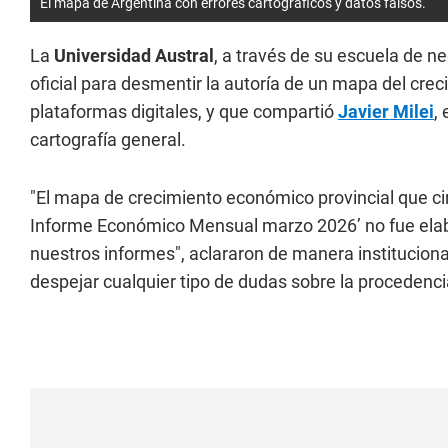
El mapa de Argentina con errores cartográficos y datos falsos.
La
Universidad Austral
, a través de su escuela de n
oficial para desmentir la autoría de un mapa del cre
plataformas digitales, y que compartió
Javier Milei
,
cartografía general.
"El mapa de crecimiento económico provincial que ci
Informe Económico Mensual marzo 2026’ no fue elabo
nuestros informes", aclararon de manera instituciona
despejar cualquier tipo de dudas sobre la procedenc