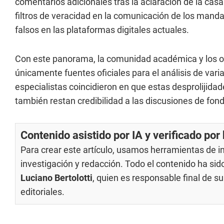
comentarios adicionales tras la aclaración de la casa
filtros de veracidad en la comunicación de los manda
falsos en las plataformas digitales actuales.
Con este panorama, la comunidad académica y los or
únicamente fuentes oficiales para el análisis de v
especialistas coincidieron en que estas desprolijidad
también restan credibilidad a las discusiones de fond
Contenido asistido por IA y verificado po
Para crear este artículo, usamos herramientas de int
investigación y redacción. Todo el contenido ha si
Luciano Bertolotti
, quien es responsable final de 
editoriales
.