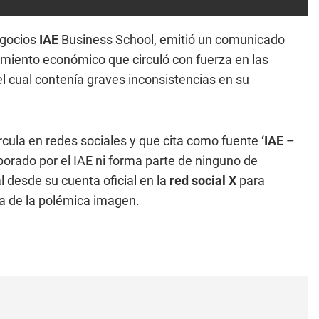
egocios
IAE
Business School, emitió un comunicado
cimiento económico que circuló con fuerza en las
 el cual contenía graves inconsistencias en su
rcula en redes sociales y que cita como fuente
‘IAE
–
rado por el IAE ni forma parte de ninguno de
l desde su cuenta oficial en la
red social X
para
ia de la polémica imagen.