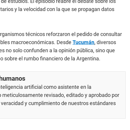
 de estudios. El episodio reabre el debate sobre los
tarios y la velocidad con la que se propagan datos
ganismos técnicos reforzaron el pedido de consultar
ariables macroeconómicas. Desde
Tucumán
, diversos
es no solo confunden a la opinión pública, sino que
o sobre el rumbo financiero de la Argentina.
r humanos
eligencia artificial como asistente en la
do meticulosamente revisado, editado y aprobado por
su veracidad y cumplimiento de nuestros
estándares