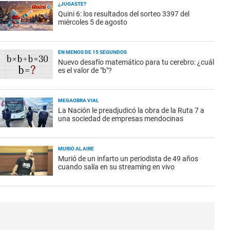
¿JUGASTE?
Quini 6: los resultados del sorteo 3397 del
miércoles 5 de agosto
EN MENOS DE 15 SEGUNDOS
Nuevo desafío matemático para tu cerebro: ¿cuál
es el valor de "b"?
MEGAOBRA VIAL
La Nación le preadjudicó la obra de la Ruta 7 a
una sociedad de empresas mendocinas
MURIÓ AL AIRE
Murió de un infarto un periodista de 49 años
cuando salía en su streaming en vivo