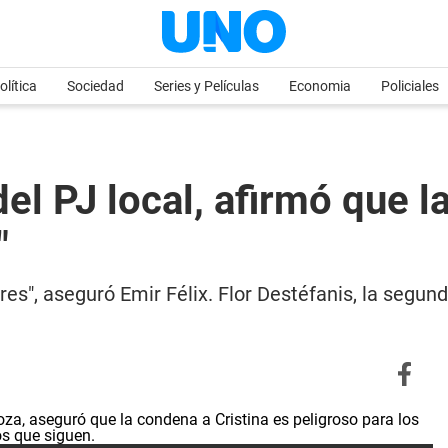
olítica
Sociedad
Series y Películas
Economia
Policiales
del PJ local, afirmó que l
"
, aseguró Emir Félix. Flor Destéfanis, la segunda