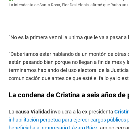
La intendenta de Santa Rosa, Flor Destéfanis, afirmó que "hubo un us
"No es la primera vez ni la ultima que le va a pasar 
"Deberíamos estar hablando de un montón de otras 
están pasando bien porque no llegan a fin de mes y l
terminamos hablando del uso electoral de la Justici
comunicación que antes de que esté el fallo ya lo est
La condena de Cristina a seis años de 
La
causa Vialidad
involucra a la ex presidenta
Cristi
inhabilitación perpetua para ejercer cargos público
beneficiaba al empresario Lázaro Báez
, amigo cerca