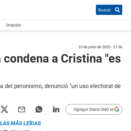
Buscar
Ovación
10 de junio de 2025 - 21:36
a condena a Cristina "es
 del peronismo, denunció "un uso electoral de
Agregar Diario UNO en
LAS MÁS LEÍDAS