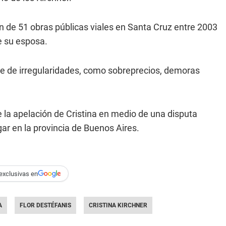
ón de 51 obras públicas viales en Santa Cruz entre 2003
e su esposa.
rie de irregularidades, como sobreprecios, demoras
e la apelación de Cristina en medio de una disputa
gar en la provincia de Buenos Aires.
exclusivas en
A
FLOR DESTÉFANIS
CRISTINA KIRCHNER