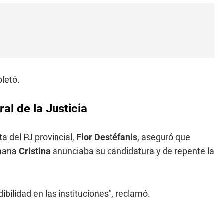
pletó.
al de la Justicia
a del PJ provincial,
Flor Destéfanis
, aseguró que
mana
Cristina
anunciaba su candidatura y de repente la
bilidad en las instituciones", reclamó.