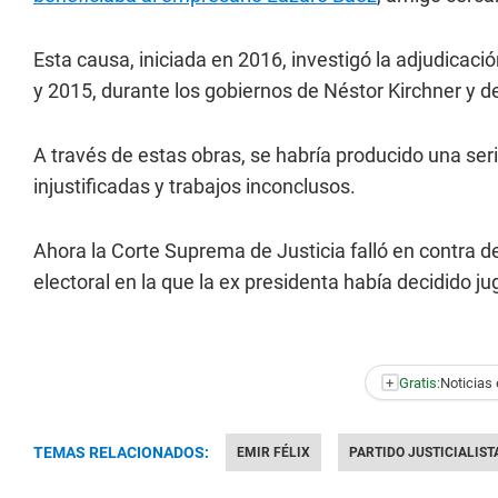
Esta causa, iniciada en 2016, investigó la adjudicaci
y 2015, durante los gobiernos de Néstor Kirchner y d
A través de estas obras, se habría producido una se
injustificadas y trabajos inconclusos.
Ahora la Corte Suprema de Justicia falló en contra d
electoral en la que la ex presidenta había decidido ju
+
Gratis:
Noticias 
TEMAS RELACIONADOS:
EMIR FÉLIX
PARTIDO JUSTICIALIST