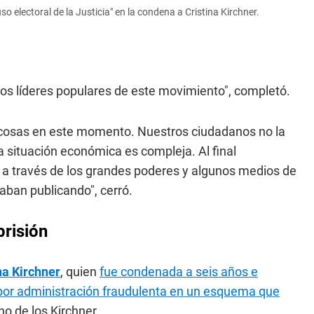
o electoral de la Justicia" en la condena a Cristina Kirchner.
a los líderes populares de este movimiento", completó.
cosas en este momento. Nuestros ciudadanos no la
a situación económica es compleja. Al final
a a través de los grandes poderes y algunos medios de
aban publicando", cerró.
prisión
na Kirchner
, quien
fue condenada a seis años e
s por administración fraudulenta en un esquema que
no de los Kirchner.