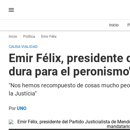
Inicio
P
Inicio
Política
Emir Félix
CAUSA VIALIDAD
Emir Félix, presidente 
dura para el peronismo
"Nos hemos recompuesto de cosas mucho peores"
la Justicia"
Por
UNO