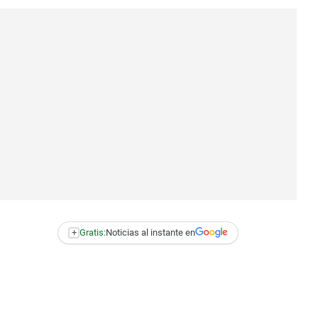
+
Gratis:
Noticias al instante en