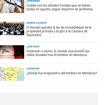
JARDINERÍA
Cuáles son los árboles frutales que se deben
podar en agosto, según expertos en jardinería
DEBATE CALIENTE
El Senado aprobó la ley de inviolabilidad de la
propiedad privada y la giró a la Cámara de
Diputados
¿QUÉ PASÓ?
Explosión o sismo: la versión que inundó las
redes sociales tras el temblor en Mendoza
¡ATENCIÓN!
¿Dónde fue el epicentro del temblor en Mendoza?