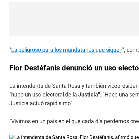
"
Es peligroso para los mandatarios que siguen
", com
Flor Destéfanis denunció un uso elector
La intendenta de Santa Rosa y también vicepresident
"hubo un uso electoral de la
Justicia".
"Hace una se
Justicia actuó rapídisimo".
"Vivimos en un país en el que cada día perdemos credi