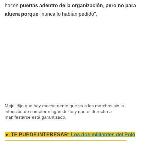
hacen
puertas adentro de la organización, pero no para
afuera porque
"nunca lo habían pedido".
Majul dijo que hay mucha gente que va a las marchas sin la
intención de cometer ningún delito y que el derecho a
manifestarse está garantizado.
► TE PUEDE INTERESAR:
Los dos militantes del Polo