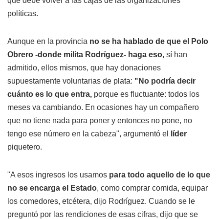
que debe volver a las cajas de las organizaciones
políticas.
Aunque en la provincia
no se ha hablado de que el Polo
Obrero -donde milita Rodríguez- haga eso,
sí han
admitido, ellos mismos, que hay donaciones
supuestamente voluntarias de plata:
"No podría decir
cuánto es lo que entra,
porque es fluctuante: todos los
meses va cambiando. En ocasiones hay un compañero
que no tiene nada para poner y entonces no pone, no
tengo ese número en la cabeza", argumentó el
líder
piquetero.
"A esos ingresos los usamos
para todo aquello de lo que
no se encarga el Estado
, como comprar comida, equipar
los comedores, etcétera, dijo Rodríguez. Cuando se le
preguntó por las rendiciones de esas cifras, dijo que se