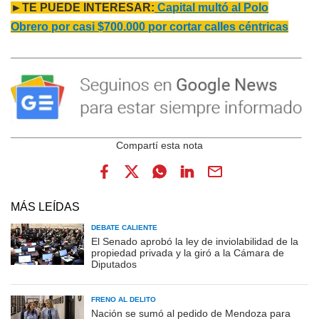
►TE PUEDE INTERESAR:
Capital multó al Polo
Obrero por casi $700.000 por cortar calles céntricas
MÁS LEÍDAS
DEBATE CALIENTE
El Senado aprobó la ley de inviolabilidad de la
propiedad privada y la giró a la Cámara de
Diputados
FRENO AL DELITO
Nación se sumó al pedido de Mendoza para