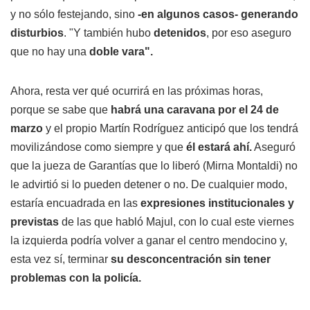
y no sólo festejando, sino
-en algunos casos- generando
disturbios
. "Y también hubo
detenidos
, por eso aseguro
que no hay una
doble vara".
Ahora, resta ver qué ocurrirá en las próximas horas,
porque se sabe que
habrá una caravana por el 24 de
marzo
y el propio Martín Rodríguez anticipó que los tendrá
movilizándose como siempre y que
él estará ahí.
Aseguró
que la jueza de Garantías que lo liberó (Mirna Montaldi) no
le advirtió si lo pueden detener o no. De cualquier modo,
estaría encuadrada en las
expresiones institucionales y
previstas
de las que habló Majul, con lo cual este viernes
la izquierda podría volver a ganar el centro mendocino y,
esta vez sí, terminar
su desconcentración sin tener
problemas con la policía.