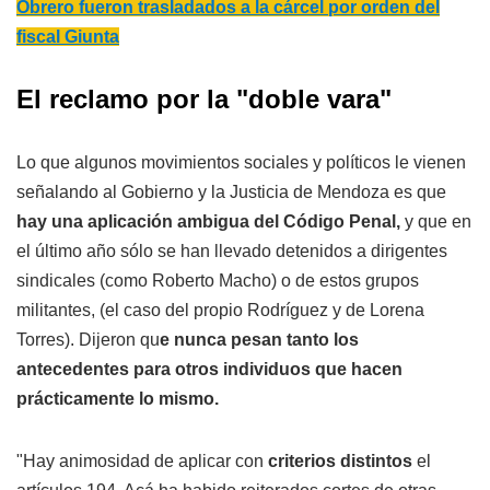
Obrero fueron trasladados a la cárcel por orden del
fiscal Giunta
El reclamo por la "doble vara"
Lo que algunos movimientos sociales y políticos le vienen
señalando al Gobierno y la Justicia de Mendoza es que
hay una aplicación ambigua del Código Penal,
y que en
el último año sólo se han llevado detenidos a dirigentes
sindicales (como Roberto Macho) o de estos grupos
militantes, (el caso del propio Rodríguez y de Lorena
Torres). Dijeron qu
e nunca pesan tanto los
antecedentes para otros individuos que hacen
prácticamente lo mismo.
"Hay animosidad de aplicar con
criterios distintos
el