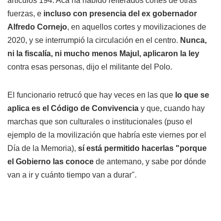
artículos 194. Acá ha habido reiterados cortes de otras
fuerzas, e
incluso con presencia del ex gobernador
Alfredo Cornejo
, en aquellos cortes y movilizaciones de
2020, y se interrumpió la circulación en el centro.
Nunca,
ni la fiscalía, ni mucho menos Majul, aplicaron la ley
contra esas personas, dijo el militante del Polo.
El funcionario retrucó que hay veces en las que
lo que se
aplica es el Código de Convivencia
y que, cuando hay
marchas que son culturales o institucionales (puso el
ejemplo de la movilización que habría este viernes por el
Día de la Memoria),
sí está permitido hacerlas "porque
el Gobierno las conoce
de antemano, y sabe por dónde
van a ir y cuánto tiempo van a durar".