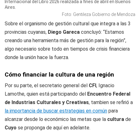
Internacional del Libro 2026 realizada a fines de abril en Buenos
Aires.
Foto: Gentileza Gobierno de Mendoza
Sobre el organismo de gestión cultural que integra a las 3
provincias cuyanas,
Diego Gareca
concluyó: “Estamos
creando una herramienta más de gestión para la región”,
algo necesario sobre todo en tiempos de crisis financiera
donde la unión hace la fuerza.
Cómo financiar la cultura de una región
Por su parte, el secretario general del
CFI
, Ignacio
Lamothe, quien está participando del
Encuentro Federal
de Industrias Culturales y Creativas
, tambien se refirió a
la importancia de buscar estrategias en común
para
alcanzar desde lo económico las metas que la
cultura
de
Cuyo
se proponga de aquí en adelante.