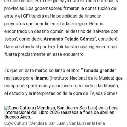
ha dado nunca, esto de que haya esta sintonía entre las 3
provincias. Los gobernadores firmaron la constitución del
ente y el
CFI
tendrá así la posibilidad de financiar
proyectos que beneficien a toda la región. Hemos
encontrado un destino común: el destino de 'salvarse con
todos', como decía
Armando Tejada Gómez
", consideró
Gareca citando al poeta y folclorista cuya vigencia tomó
fuerza precisamente en este encuentro.
Es que en este marco se lanzó el libro
“Tonada grande”
realizado por el
Inamu
(Instituto Nacional de la Música) que
comprende partituras y cancionero dedicado a la difusión,
el estudio y la interpretación de la obra de Tejada Gómez.
Cuyo Cultura (Mendoza, San Juan y San Luis) en la Feria