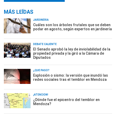
MÁS LEÍDAS
JARDINERÍA
Cuáles son los árboles frutales que se deben
podar en agosto, según expertos en jardinería
DEBATE CALIENTE
El Senado aprobó la ley de inviolabilidad de la
propiedad privada y la giró a la Cámara de
Diputados
¿QUÉ PASÓ?
Explosión o sismo: la versión que inundó las
redes sociales tras el temblor en Mendoza
¡ATENCIÓN!
¿Dónde fue el epicentro del temblor en
Mendoza?