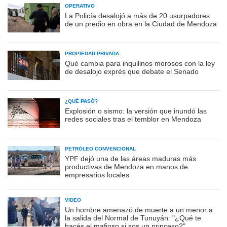
OPERATIVO
La Policía desalojó a más de 20 usurpadores
de un predio en obra en la Ciudad de Mendoza
PROPIEDAD PRIVADA
Qué cambia para inquilinos morosos con la ley
de desalojo exprés que debate el Senado
¿QUÉ PASÓ?
Explosión o sismo: la versión que inundó las
redes sociales tras el temblor en Mendoza
PETRÓLEO CONVENCIONAL
YPF dejó una de las áreas maduras más
productivas de Mendoza en manos de
empresarios locales
VIDEO
Un hombre amenazó de muerte a un menor a
la salida del Normal de Tunuyán: "¿Qué te
hacés el mafioso si sos un princeso?"