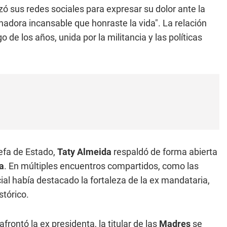
lizó sus redes sociales para expresar su dolor ante la
chadora incansable que honraste la vida". La relación
de los años, unida por la militancia y las políticas
jefa de Estado,
Taty Almeida
respaldó de forma abierta
a
. En múltiples encuentros compartidos, como las
cial había destacado la fortaleza de la ex mandataria,
tórico.
frontó la ex presidenta, la titular de las
Madres
se