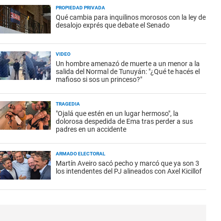
PROPIEDAD PRIVADA
Qué cambia para inquilinos morosos con la ley de
desalojo exprés que debate el Senado
VIDEO
Un hombre amenazó de muerte a un menor a la
salida del Normal de Tunuyán: "¿Qué te hacés el
mafioso si sos un princeso?"
TRAGEDIA
"Ojalá que estén en un lugar hermoso", la
dolorosa despedida de Ema tras perder a sus
padres en un accidente
ARMADO ELECTORAL
Martín Aveiro sacó pecho y marcó que ya son 3
los intendentes del PJ alineados con Axel Kicillof