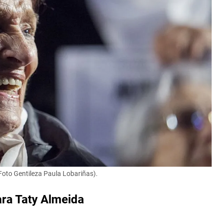
Foto Gentileza Paula Lobariñas).
ara Taty Almeida