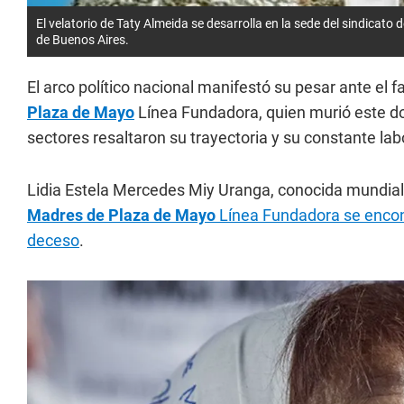
El velatorio de Taty Almeida se desarrolla en la sede del sindicat
de Buenos Aires.
El arco político nacional manifestó su pesar ante el 
Plaza de Mayo
Línea Fundadora, quien murió este do
sectores resaltaron su trayectoria y su constante la
Lidia Estela Mercedes Miy Uranga, conocida mund
Madres de Plaza de Mayo
Línea Fundadora se encont
deceso
.