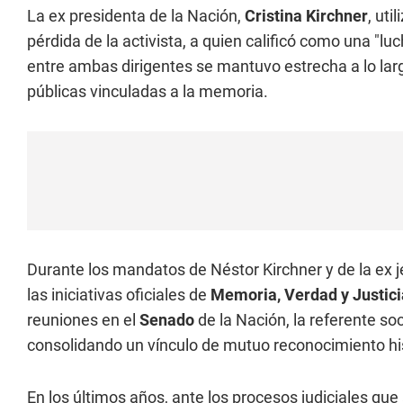
La ex presidenta de la Nación,
Cristina Kirchner
, uti
pérdida de la activista, a quien calificó como una "lu
entre ambas dirigentes se mantuvo estrecha a lo largo 
públicas vinculadas a la memoria.
Durante los mandatos de Néstor Kirchner y de la ex 
las iniciativas oficiales de
Memoria, Verdad y Justici
reuniones en el
Senado
de la Nación, la referente so
consolidando un vínculo de mutuo reconocimiento his
En los últimos años, ante los procesos judiciales que a