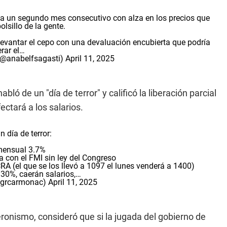
ica un segundo mes consecutivo con alza en los precios que
olsillo de la gente.
evantar el cepo con una devaluación encubierta que podría
erar el…
(@anabelfsagasti)
April 11, 2025
abló de un "día de terror" y calificó la liberación parcial
ctará a los salarios.
n día de terror:
 mensual 3.7%
a con el FMI sin ley del Congreso
A (el que se los llevó a 1097 el lunes venderá a 1400)
 30%, caerán salarios,…
@grcarmonac)
April 11, 2025
eronismo, consideró que si la jugada del gobierno de