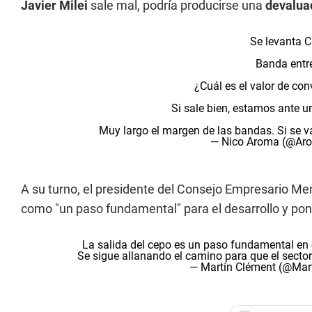
Javier Milei
sale mal, podría producirse una
devalua
Se levanta 
Banda entr
¿Cuál es el valor de con
Si sale bien, estamos ante 
Muy largo el margen de las bandas. Si se va
— Nico Aroma (@Ar
A su turno, el presidente del Consejo Empresario M
como "un paso fundamental" para el desarrollo y pond
La salida del cepo es un paso fundamental en es
Se sigue allanando el camino para que el sector
— Martín Clément (@Mar