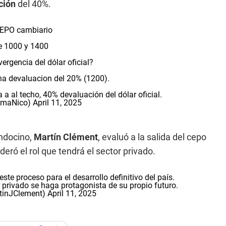
ción
del 40%.
CEPO cambiario
e 1000 y 1400
vergencia del dólar oficial?
una devaluacion del 20% (1200).
 a al techo, 40% devaluación del dólar oficial.
omaNico)
April 11, 2025
endocino,
Martín Clément
, evaluó a la salida del cepo
eró el rol que tendrá el sector privado.
te proceso para el desarrollo definitivo del país.
 privado se haga protagonista de su propio futuro.
tinJClement)
April 11, 2025