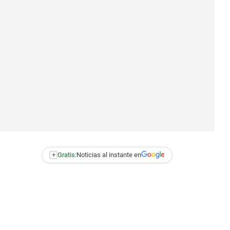
+
Gratis:
Noticias al instante en