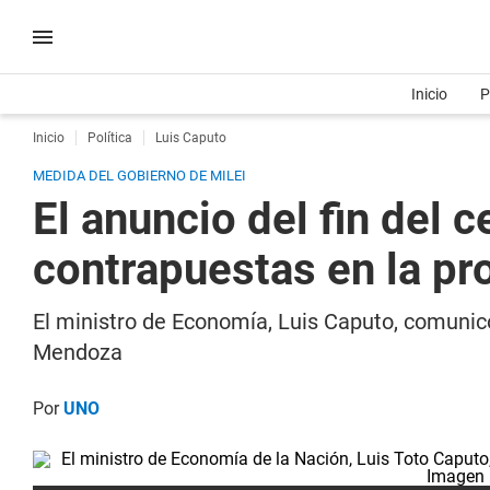
Inicio
P
Inicio
Política
Luis Caputo
MEDIDA DEL GOBIERNO DE MILEI
El anuncio del fin del
contrapuestas en la pr
El ministro de Economía, Luis Caputo, comunicó
Mendoza
Por
UNO