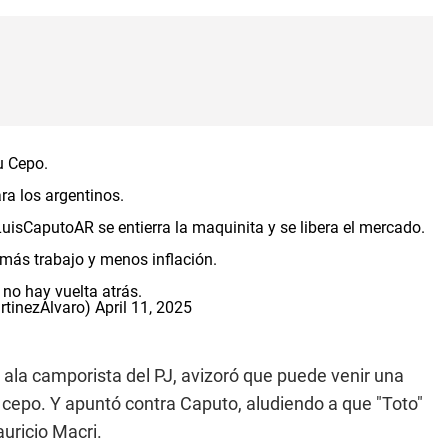
 Cepo.
ra los argentinos.
uisCaputoAR
se entierra la maquinita y se libera el mercado.
 más trabajo y menos inflación.
 no hay vuelta atrás.
rtinezAlvaro)
April 11, 2025
l ala camporista del PJ, avizoró que puede venir una
del cepo. Y apuntó contra Caputo, aludiendo a que "Toto"
uricio Macri.