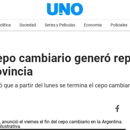
olítica
Sociedad
Series y Películas
Economia
Policiales
 cepo cambiario generó r
ovincia
 que a partir del lunes se termina el cepo cambiari