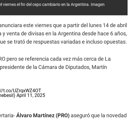
l viernes el fin del cepo cambiario en la Argentina. Imagen
 anunciara este viernes que a partir del lunes 14 de abril
 y venta de divisas en la Argentina desde hace 6 años,
que se trató de respuestas variadas e incluso opuestas.
 PRO pero se referencia cada vez más cerca de La
l presidente de la Cámara de Diputados, Martín
://t.co/UZrqxWZ4OT
ebesil)
April 11, 2025
rtaria-
Álvaro Martínez (PRO)
aseguró que la novedad