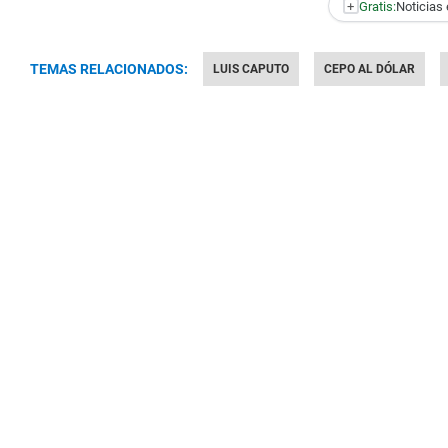
+
Gratis:
Noticias 
TEMAS RELACIONADOS:
LUIS CAPUTO
CEPO AL DÓLAR