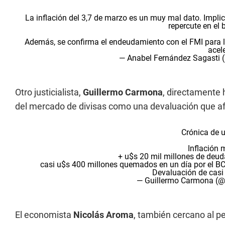
La inflación del 3,7 de marzo es un muy mal dato. Impl
repercute en el b
Además, se confirma el endeudamiento con el FMI para l
acel
— Anabel Fernández Sagasti 
Otro justicialista,
Guillermo Carmona
, directamente h
del mercado de divisas como una devaluación que afe
Crónica de u
Inflación
+ u$s 20 mil millones de deud
casi u$s 400 millones quemados en un día por el BCR
Devaluación de casi
— Guillermo Carmona (
El economista
Nicolás Aroma
, también cercano al p