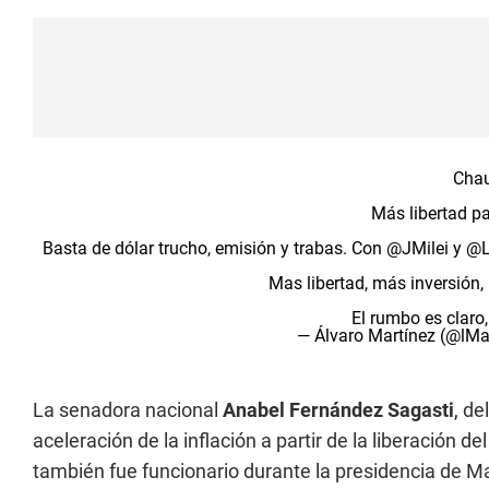
Chau
Más libertad pa
Basta de dólar trucho, emisión y trabas. Con
@JMilei
y
@L
Mas libertad, más inversión,
El rumbo es claro,
— Álvaro Martínez (@lMa
La senadora nacional
Anabel Fernández Sagasti
, de
aceleración de la inflación a partir de la liberación 
también fue funcionario durante la presidencia de Ma