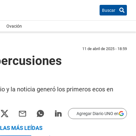
Buscar
Ovación
11 de abril de 2025 - 18:59
epercusiones
o y la noticia generó los primeros ecos en
Agregar Diario UNO en
LAS MÁS LEÍDAS