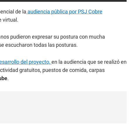
encial de la
audiencia pública por PSJ Cobre
 virtual.
adanos pudieron expresar su postura con mucha
 se escucharon todas las posturas.
esarrollo del proyecto,
en la audiencia que se realizó en
ectividad gratuitos, puestos de comida, carpas
ube
.