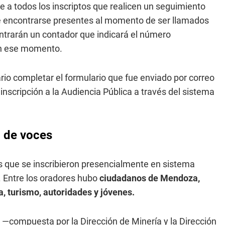
 a todos los inscriptos que realicen un seguimiento
 de encontrarse presentes al momento de ser llamados
ntrarán un contador que indicará el número
en ese momento.
rio completar el formulario que fue enviado por correo
inscripción a la Audiencia Pública a través del sistema
d de voces
os que se inscribieron presencialmente en sistema
n. Entre los oradores hubo
ciudadanos de Mendoza,
a, turismo, autoridades y jóvenes.
 —compuesta por la Dirección de Minería y la Dirección