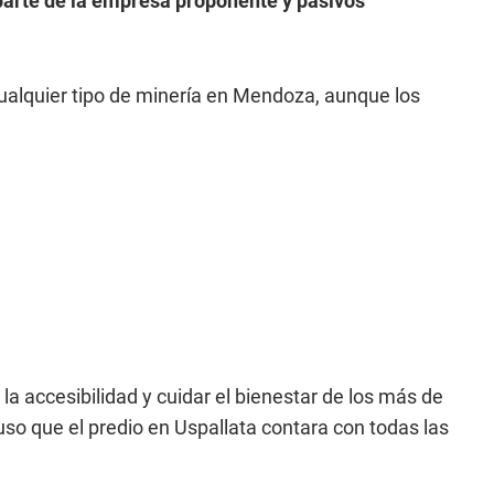
 parte de la empresa proponente y pasivos
alquier tipo de minería en Mendoza, aunque los
la accesibilidad y cuidar el bienestar de los más de
uso que el predio en Uspallata contara con todas las