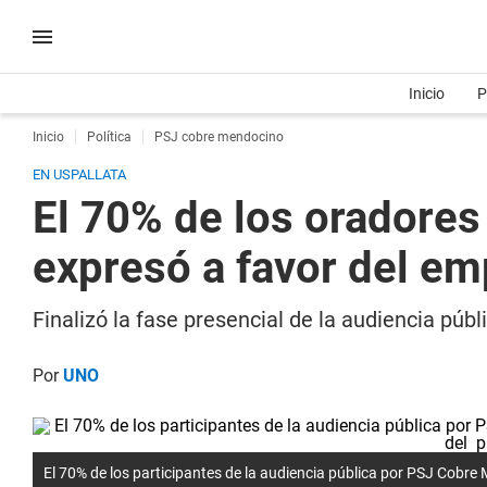
Inicio
P
Inicio
Política
PSJ cobre mendocino
EN USPALLATA
El 70% de los oradores
expresó a favor del e
Finalizó la fase presencial de la audiencia pú
Por
UNO
El 70% de los participantes de la audiencia pública por PSJ Cobr