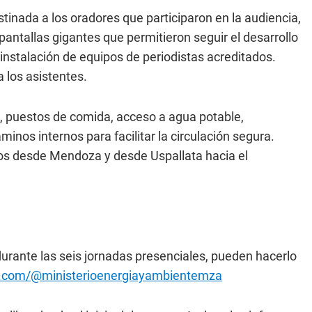
tinada a los oradores que participaron en la audiencia,
 pantallas gigantes que permitieron seguir el desarrollo
 instalación de equipos de periodistas acreditados.
 los asistentes.
to, puestos de comida, acceso a agua potable,
minos internos para facilitar la circulación segura.
dos desde Mendoza y desde Uspallata hacia el
urante las seis jornadas presenciales, pueden hacerlo
e.com/@ministerioenergiayambientemza