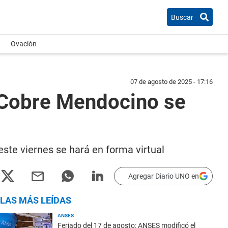
Buscar
Ovación
07 de agosto de 2025 - 17:16
J Cobre Mendocino se
este viernes se hará en forma virtual
Agregar Diario UNO en
LAS MÁS LEÍDAS
ANSES
Feriado del 17 de agosto: ANSES modificó el