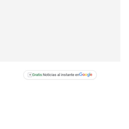
+
Gratis:
Noticias al instante en