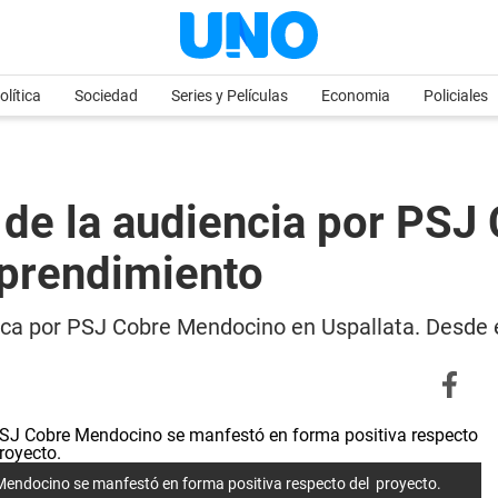
olítica
Sociedad
Series y Películas
Economia
Policiales
 de la audiencia por PS
mprendimiento
blica por PSJ Cobre Mendocino en Uspallata. Desde 
e Mendocino se manfestó en forma positiva respecto del proyecto.