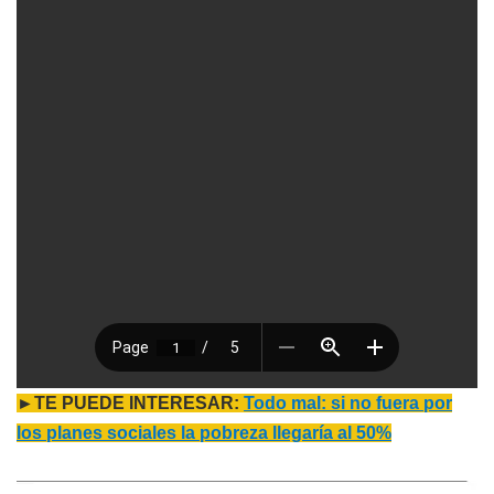
►TE PUEDE INTERESAR:
Todo mal: si no fuera por
los planes sociales la pobreza llegaría al 50%