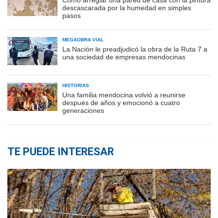
Cómo arreglar una pared de casa con la pintura
descascarada por la humedad en simples
pasos
MEGAOBRA VIAL
La Nación le preadjudicó la obra de la Ruta 7 a
una sociedad de empresas mendocinas
HISTORIAS
Una familia mendocina volvió a reunirse
después de años y emocionó a cuatro
generaciones
TE PUEDE INTERESAR