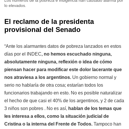
Los números de la pobreza e indigencia han causado alarma por
lo elevados.
El reclamo de la presidenta
provisional del Senado
“Ante los alarmantes datos de pobreza lanzados en estos
días por el INDEC
, no hemos escuchado ninguna,
absolutamente ninguna, reflexión o idea de cómo
piensan hacer para modificar este dolor lacerante que
nos atraviesa a los argentinos.
Un gobierno normal y
serio no hablaría de otra cosa; estarían todos los
funcionarios trabajando en esto. No es posible naturalizar
el hecho de que casi el 40% de los argentinos, y 2 de cada
3 niños son pobres . No es así,
hablan de los temas que
les interesa a ellos, como la situación judicial de
Cristina o la interna del Frente de Todos.
Tampoco han