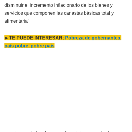
disminuir el incremento inflacionario de los bienes y
servicios que componen las canastas básicas total y
alimentaria".
►TE PUEDE INTERESAR:
Pobreza de gobernantes,
país pobre, pobre país