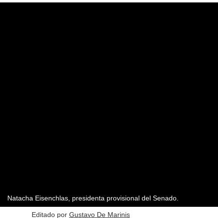
Natacha Eisenchlas, presidenta provisional del Senado.
Editado por
Gustavo De Marinis