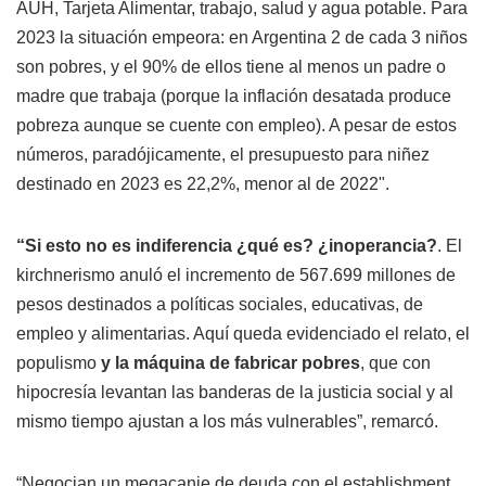
AUH, Tarjeta Alimentar, trabajo, salud y agua potable. Para
2023 la situación empeora: en Argentina 2 de cada 3 niños
son pobres, y el 90% de ellos tiene al menos un padre o
madre que trabaja (porque la inflación desatada produce
pobreza aunque se cuente con empleo). A pesar de estos
números, paradójicamente, el presupuesto para niñez
destinado en 2023 es 22,2%, menor al de 2022".
“Si esto no es indiferencia ¿qué es? ¿inoperancia?
. El
kirchnerismo anuló el incremento de 567.699 millones de
pesos destinados a políticas sociales, educativas, de
empleo y alimentarias. Aquí queda evidenciado el relato, el
populismo
y la máquina de fabricar pobres
, que con
hipocresía levantan las banderas de la justicia social y al
mismo tiempo ajustan a los más vulnerables”, remarcó.
“Negocian un megacanje de deuda con el establishment