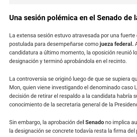
Una sesión polémica en el Senado de 
La extensa sesión estuvo atravesada por una fuerte di
postulada para desempeñarse como
jueza federal.
A
candidatura a último momento, la oposición reunió l
designación y terminó aprobándola en el recinto.
La controversia se originó luego de que se supiera q
Mon, quien viene investigando el denominado caso Li
decisión de retirar el respaldo a la candidata habría 
conocimiento de la secretaria general de la Presidenc
Sin embargo, la aprobación de
l Senado
no implica a
la designación se concrete todavía resta la firma del 