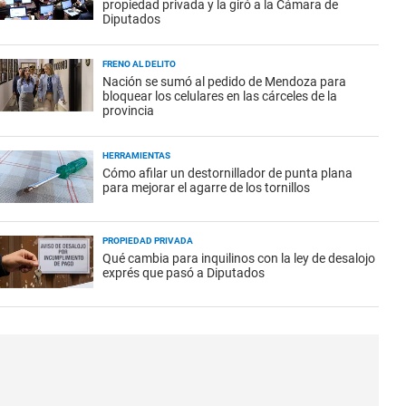
propiedad privada y la giró a la Cámara de
Diputados
FRENO AL DELITO
Nación se sumó al pedido de Mendoza para
bloquear los celulares en las cárceles de la
provincia
HERRAMIENTAS
Cómo afilar un destornillador de punta plana
para mejorar el agarre de los tornillos
PROPIEDAD PRIVADA
Qué cambia para inquilinos con la ley de desalojo
exprés que pasó a Diputados