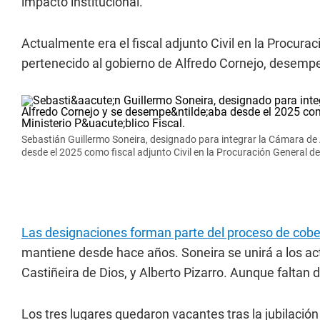
impacto institucional.
Actualmente era el fiscal adjunto Civil en la Procura
pertenecido al gobierno de Alfredo Cornejo, desemp
Sebastián Guillermo Soneira, designado para integrar la Cámara de
desde el 2025 como fiscal adjunto Civil en la Procuración General del
Las designaciones forman parte del proceso de cober
mantiene desde hace años. Soneira se unirá a los a
Castiñeira de Dios, y Alberto Pizarro. Aunque faltan 
Los tres lugares quedaron vacantes tras la jubilació