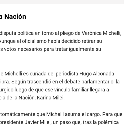
la Nación
sputa política en torno al pliego de Verónica Michelli,
unque el oficialismo había decidido retirar su
os votos necesarios para tratar igualmente su
ue Michelli es cuñada del periodista Hugo Alconada
bra. Según trascendió en el debate parlamentario, la
surgido luego de que ese vínculo familiar llegara a
ia de la Nación, Karina Milei.
utomáticamente que Michelli asuma el cargo. Para que
presidente Javier Milei, un paso que, tras la polémica