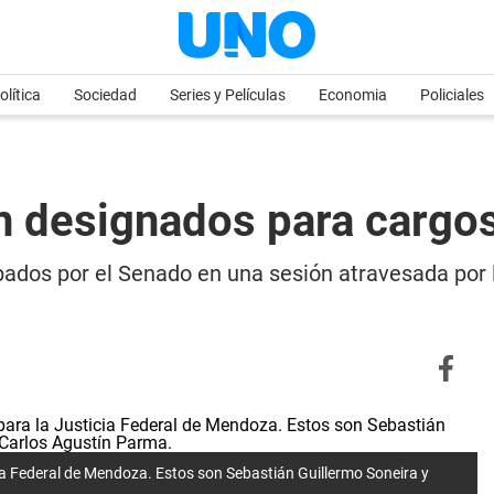
olítica
Sociedad
Series y Películas
Economia
Policiales
designados para cargos 
ados por el Senado en una sesión atravesada por l
ia Federal de Mendoza. Estos son Sebastián Guillermo Soneira y