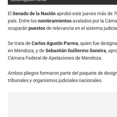
El
Senado de la Nación
aprobó este jueves más de 70
país. Entre los
nombramientos
avalados por la Cáma
ocuparán
puestos
de relevancia en el sistema judicia
Se trata de
Carlos Agustín Parma
, quien fue design
en Mendoza, y de
Sebastián
Guillermo Soneira
, apr
Cámara Federal de Apelaciones de Mendoza.
Ambos pliegos formaron parte del paquete de design
tribunales y organismos judiciales nacionales.