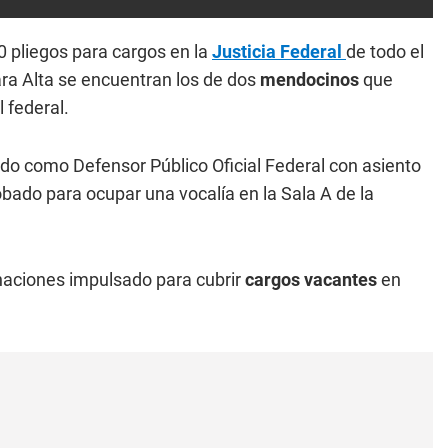
 pliegos para cargos en la
Justicia Federal
de todo el
ra Alta se encuentran los de dos
mendocinos
que
l federal.
ado como Defensor Público Oficial Federal con asiento
obado para ocupar una vocalía en la Sala A de la
aciones impulsado para cubrir
cargos
vacantes
en