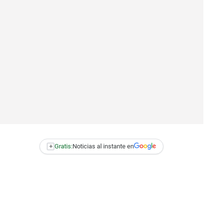
+
Gratis:
Noticias al instante en