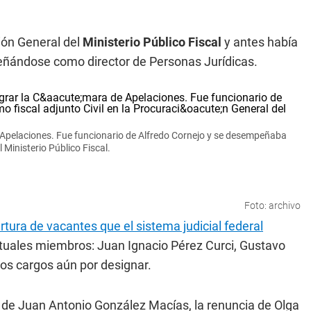
ción General del
Ministerio Público Fiscal
y antes había
eñándose como director de Personas Jurídicas.
 Apelaciones. Fue funcionario de Alfredo Cornejo y se desempeñaba
 Ministerio Público Fiscal.
Foto: archivo
tura de vacantes que el sistema judicial federal
ctuales miembros: Juan Ignacio Pérez Curci, Gustavo
dos cargos aún por designar.
n de Juan Antonio González Macías, la renuncia de Olga