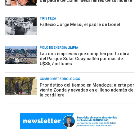
del padre de Lionel Messi antes de su muerte
TRISTEZA
Falleció Jorge Messi, el padre de Lionel
POLO DE ENERGÍA LIMPIA
Las dos empresas que compiten por la obra
del Parque Solar Guaymallén por más de
U$S5,7 millones
COMBO METEOROLÓGICO
Pronóstico del tiempo en Mendoza: alerta por
viento Zonda y nevadas en el llano además de
la cordillera