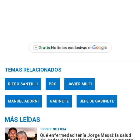
+
Gratis:
Noticias exclusivas en
TEMAS RELACIONADOS
DIEGO SANTILLI
PRO
JAVIER MILEI
MANUEL ADORNI
GABINETE
JEFE DE GABINETE
MÁS LEÍDAS
TRISTE NOTICIA
Qué enfermedad tenía Jorge Messi: la salud