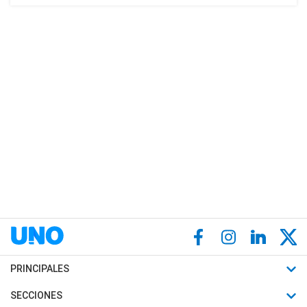
PRINCIPALES
Últimas Noticias
SECCIONES