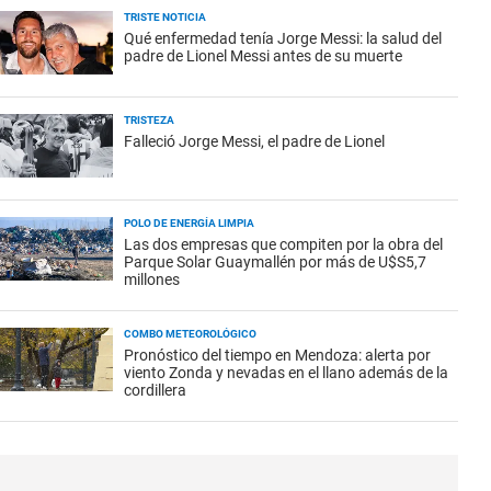
TRISTE NOTICIA
Qué enfermedad tenía Jorge Messi: la salud del
padre de Lionel Messi antes de su muerte
TRISTEZA
Falleció Jorge Messi, el padre de Lionel
POLO DE ENERGÍA LIMPIA
Las dos empresas que compiten por la obra del
Parque Solar Guaymallén por más de U$S5,7
millones
COMBO METEOROLÓGICO
Pronóstico del tiempo en Mendoza: alerta por
viento Zonda y nevadas en el llano además de la
cordillera