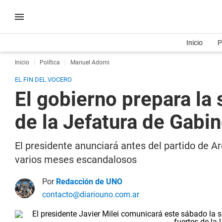
Inicio
P
Inicio
Política
Manuel Adorni
EL FIN DEL VOCERO
El gobierno prepara la 
de la Jefatura de Gabi
El presidente anunciará antes del partido de A
varios meses escandalosos
Por
Redacción de UNO
contacto@diariouno.com.ar