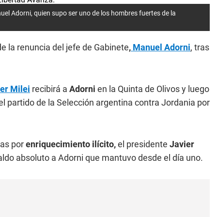
uel Adorni, quien supo ser uno de los hombres fuertes de la
e la renuncia del jefe de Gabinete
,
Manuel Adorni
, tras
er Milei
recibirá a
Adorni
en la Quinta de Olivos y luego
del partido de la Selección argentina contra Jordania por
ias por
enriquecimiento ilícito,
el presidente
Javier
paldo absoluto a Adorni que mantuvo desde el día uno.