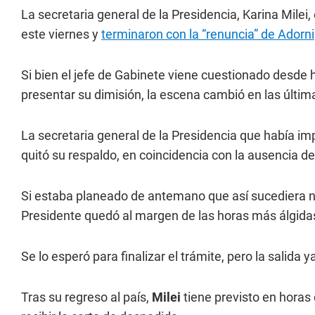
La secretaria general de la Presidencia, Karina Mil
este viernes y
terminaron con la “renuncia” de Adorni
Si bien el jefe de Gabinete viene cuestionado desd
presentar su dimisión, la escena cambió en las última
La secretaria general de la Presidencia que había imp
quitó su respaldo, en coincidencia con la ausencia d
Si estaba planeado de antemano que así sucediera nad
Presidente quedó al margen de las horas más álgidas
Se lo esperó para finalizar el trámite, pero la salid
Tras su regreso al país,
Milei
tiene previsto en horas 