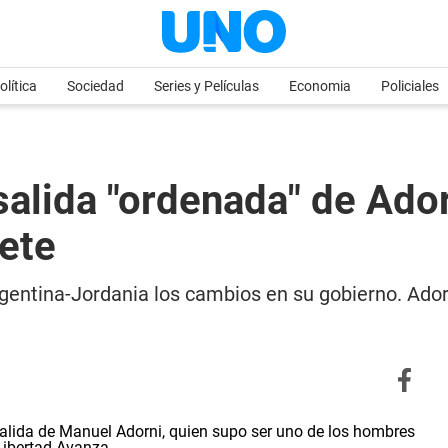
olítica
Sociedad
Series y Películas
Economia
Policiales
salida "ordenada" de Ado
nete
rgentina-Jordania los cambios en su gobierno. Ado