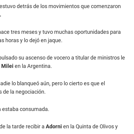
ei, estuvo detrás de los movimientos que comenzaron
.
e hace tres meses y tuvo muchas oportunidades para
s horas y lo dejó en jaque.
ulsado su ascenso de vocero a titular de ministros le
e
Milei
en la Argentina.
ie lo blanqueó aún, pero lo cierto es que el
 de la negociación.
a ya estaba consumada.
de la tarde recibir a
Adorni
en la Quinta de Olivos y