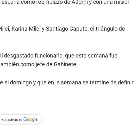
la escena como reemplazo de Adorni y con una misión
ilei, Karina Milei y Santiago Caputo, el triángulo de
l desgastado funcionario, que esta semana fue
 también como jefe de Gabinete.
nte el domingo y que en la semana se termine de definir
exclusivas en