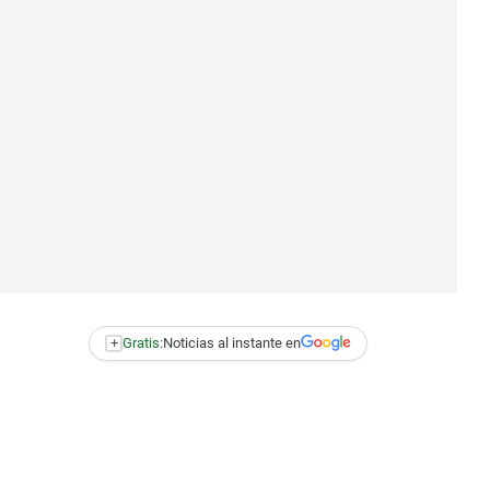
+
Gratis:
Noticias al instante en