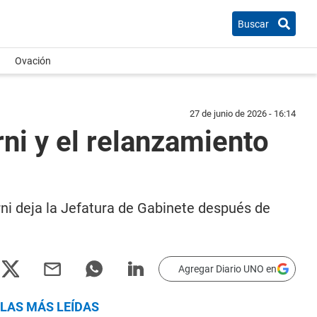
Buscar
Ovación
27 de junio de 2026 - 16:14
rni y el relanzamiento
rni deja la Jefatura de Gabinete después de
Agregar Diario UNO en
LAS MÁS LEÍDAS