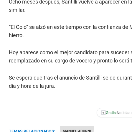
Ocho meses después, Santilli vuelve a aparecer en 
similar.
“El Colo” se alzó en este tiempo con la confianza de M
hierro.
Hoy aparece como el mejor candidato para suceder a
reemplazado en su cargo de vocero y pronto lo será
Se espera que tras el anuncio de Santilli se de dura
día y hora de la jura.
+
Gratis:
Noticias 
TEMAS RELACIONADOS:
MANUEL ADORNI