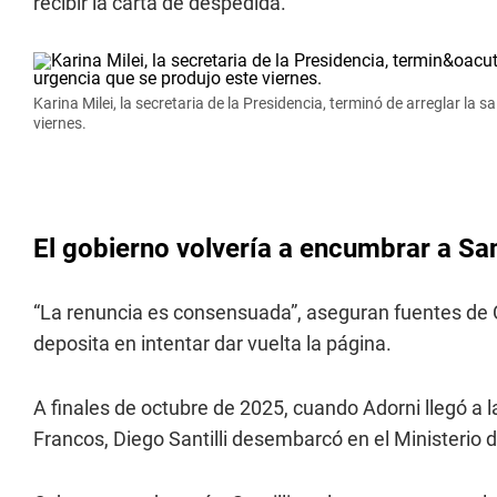
recibir la carta de despedida.
Karina Milei, la secretaria de la Presidencia, terminó de arreglar la
viernes.
El gobierno volvería a encumbrar a Sant
“La renuncia es consensuada”, aseguran fuentes de 
deposita en intentar dar vuelta la página.
A finales de octubre de 2025, cuando Adorni llegó a l
Francos, Diego Santilli desembarcó en el Ministerio d