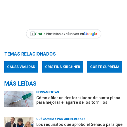
+
Gratis:
Noticias exclusivas en
TEMAS RELACIONADOS
CAUSA VIALIDAD
CRISTINA KIRCHNER
CORTE SUPREMA
MÁS LEÍDAS
HERRAMIENTAS
Cómo afilar un destornillador de punta plana
para mejorar el agarre de los tornillos
QUÉ CAMBIA Y POR QUÉ EL DEBATE
Los requisitos que aprobó el Senado para que