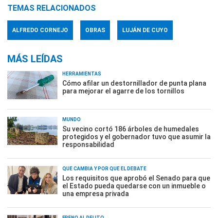
TEMAS RELACIONADOS
ALFREDO CORNEJO
OBRAS
LUJÁN DE CUYO
MÁS LEÍDAS
HERRAMIENTAS
Cómo afilar un destornillador de punta plana
para mejorar el agarre de los tornillos
MUNDO
Su vecino cortó 186 árboles de humedales
protegidos y el gobernador tuvo que asumir la
responsabilidad
QUÉ CAMBIA Y POR QUÉ EL DEBATE
Los requisitos que aprobó el Senado para que
el Estado pueda quedarse con un inmueble o
una empresa privada
FRENO AL DELITO