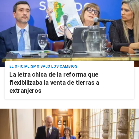
EL OFICIALISMO BAJÓ LOS CAMBIOS
La letra chica de la reforma que
flexibilizaba la venta de tierras a
extranjeros