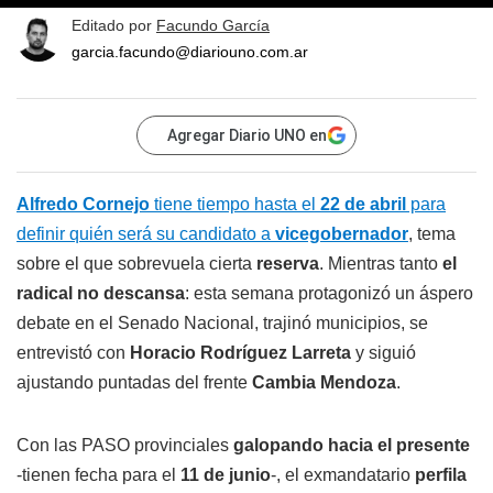
Editado por
Facundo García
garcia.facundo@diariouno.com.ar
Agregar Diario UNO en
Alfredo Cornejo
tiene tiempo hasta el
22 de abril
para
definir quién será su candidato a
vicegobernador
, tema
sobre el que sobrevuela cierta
reserva
. Mientras tanto
el
radical no descansa
: esta semana protagonizó un áspero
debate en el Senado Nacional, trajinó municipios, se
entrevistó con
Horacio Rodríguez Larreta
y siguió
ajustando puntadas del frente
Cambia Mendoza
.
Con las PASO provinciales
galopando hacia el presente
-tienen fecha para el
11 de junio
-, el exmandatario
perfila