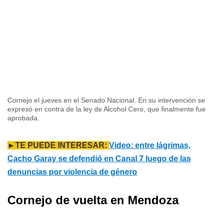
Cornejo el jueves en el Senado Nacional. En su intervención se
expresó en contra de la ley de Alcohol Cero, que finalmente fue
aprobada.
►TE PUEDE INTERESAR:
Video: entre lágrimas,
Cacho Garay se defendió en Canal 7 luego de las
denuncias por violencia de género
Cornejo de vuelta en Mendoza