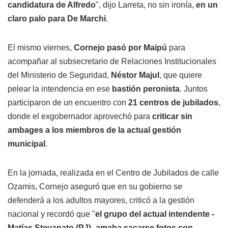
candidatura de Alfredo
", dijo Larreta, no sin ironía,
en un
claro palo para De Marchi
.
El mismo viernes,
Cornejo pasó por Maipú
para
acompañar al subsecretario de Relaciones Institucionales
del Ministerio de Seguridad,
Néstor Majul
, que quiere
pelear la intendencia en ese
bastión peronista
. Juntos
participaron de un encuentro con
21 centros de jubilados
,
donde el exgobernador aprovechó para
criticar sin
ambages a los miembros de la actual gestión
municipal
.
En la jornada, realizada en el Centro de Jubilados de calle
Ozamis, Cornejo aseguró que en su gobierno se
defenderá a los adultos mayores, criticó a la gestión
nacional y recordó que "
el grupo del actual intendente -
Matías Stevanato (PJ)- amaba sacarse fotos con