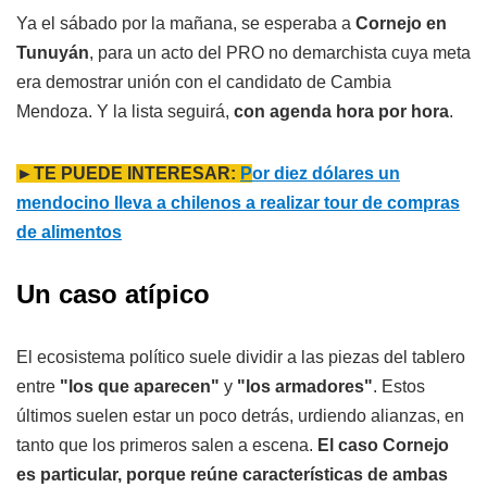
Ya el sábado por la mañana, se esperaba a
Cornejo en
Tunuyán
, para un acto del PRO no demarchista cuya meta
era demostrar unión con el candidato de Cambia
Mendoza. Y la lista seguirá,
con agenda hora por hora
.
►TE PUEDE INTERESAR:
P
or diez dólares un
mendocino lleva a chilenos a realizar tour de compras
de alimentos
Un caso atípico
El ecosistema político suele dividir a las piezas del tablero
entre
"los que aparecen"
y
"los armadores"
. Estos
últimos suelen estar un poco detrás, urdiendo alianzas, en
tanto que los primeros salen a escena.
El caso Cornejo
es particular, porque reúne características de ambas