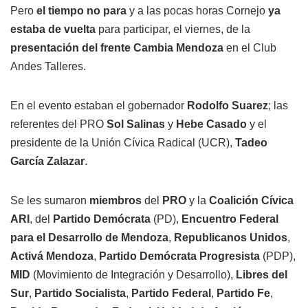
Pero
el tiempo no para
y a las pocas horas Cornejo
ya
estaba de vuelta
para participar, el viernes, de la
presentación del frente Cambia Mendoza
en el Club
Andes Talleres.
En el evento estaban el gobernador
Rodolfo Suarez
; las
referentes del PRO
Sol Salinas
y
Hebe Casado
y el
presidente de la Unión Cívica Radical (UCR),
Tadeo
García Zalazar
.
Se les sumaron
miembros
del
PRO
y la
Coalición Cívica
ARI
, del
Partido Demócrata
(PD),
Encuentro Federal
para el Desarrollo de Mendoza
,
Republicanos Unidos
,
Activá Mendoza
,
Partido Demócrata Progresista
(PDP),
MID
(Movimiento de Integración y Desarrollo),
Libres del
Sur
,
Partido Socialista
,
Partido Federal
,
Partido Fe
,