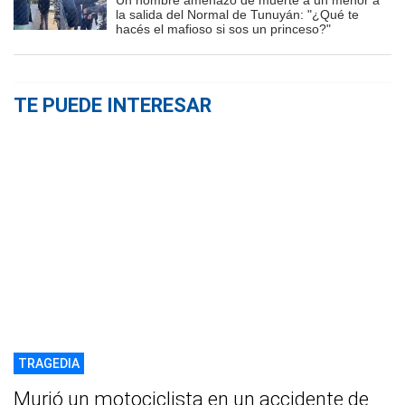
Un hombre amenazó de muerte a un menor a
la salida del Normal de Tunuyán: "¿Qué te
hacés el mafioso si sos un princeso?"
TE PUEDE INTERESAR
TRAGEDIA
Murió un motociclista en un accidente de