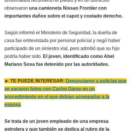
uniformados recorrieron el predio y en un domicilio
observaron
una camioneta Nissan Frontier con
importantes daños sobre el capot y costado derecho.
Según informó el Ministerio de Seguridad, la dueña de
casa fue entrevistada por personal policial y negó haber
participado de un siniestro vial, pero admitió que su hijo
podría haber sido.
El joven, identificado como Abel
Mariano Sosa fue detenido por las autoridades.
► TE PUEDE INTERESAR:
Denunciaron a policías que
se sacaron fotos con Cacho Garay en un
procedimiento en el que debían acompañar a la
esposa
Se trata de un joven empleado de una empresa
petrolera y que también se dedica al rubro de la