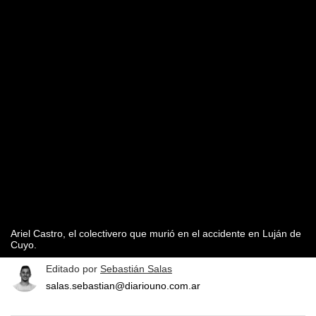
Ariel Castro, el colectivero que murió en el accidente en Luján de
Cuyo.
Editado por
Sebastián Salas
salas.sebastian@diariouno.com.ar