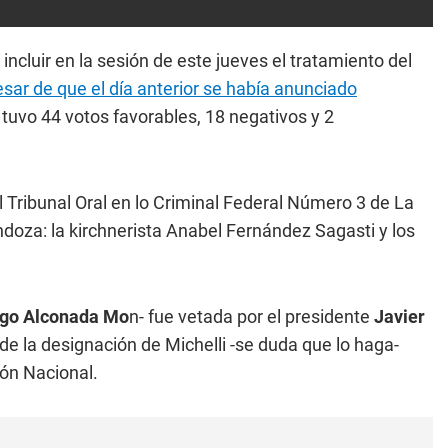
 incluir en la sesión de este jueves el tratamiento del
esar de que el día anterior se había anunciado
o tuvo 44 votos favorables, 18 negativos y 2
l Tribunal Oral en lo Criminal Federal Número 3 de La
doza: la kirchnerista Anabel Fernández Sagasti y los
go Alconada Mo
n- fue vetada por el presidente
Javier
de la designación de Michelli -se duda que lo haga-
ión Nacional.