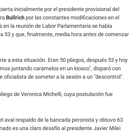
ierta inicialmente por el presidente provisional del
tra
Bullrich
por las constantes modificaciones en el
es en la reunión de Labor Parlamentaria se había
 a 53 y que, finalmente, media hora antes de comenzar
ete a esta situación. Eran 50 pliegos, después 53 y hoy
amos juntando caramelos en un kiosco", disparó con
 oficialista de someter a la sesión a un "descontrol".
liego de Veronica Michelli, cuya postulación fue
l aval respaldo de la bancada peronista y obtuvo 63
ado es una claro desafío al presidente Javier Milei