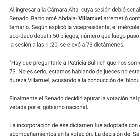
Al ingresar a la Cámara Alta -cuya sesión debió ser ab
Senado, Bartolomé Abdala-
Villarruel
arremetió con
temario. Según explicó la vicepresidenta, el miércol
acordado debatir 50 pliegos, número que luego pasó
la sesión a las 1.:20, se elevó a 73 dictámenes.
"Hay que preguntarle a Patricia Bullrich que nos som
73. No es serio, estamos hablando de jueces no est
dureza Villarruel, acusando a la conducción del bloque
Finalmente el Senado decidió apurar la votación del p
vetada por el gobierno nacional.
La incorporación de ese dictamen fue adoptada con e
acompañamientos en la votación. La decisión del Sen