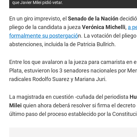
que Javier Milei pidió vetar.
En un giro imprevisto, el
Senado de la Nación
decidió
pliego de la candidata a jueza
Verónica Michelli
,
a p
formalmente su postergació
n. La votación del plieg
abstenciones, incluida la de Patricia Bullrich.
Entre los que avalaron a la jueza para camarista en e
Plata, estuvieron los 3 senadores nacionales por Men
radicales Rodolfo Suarez y Mariana Juri.
La magistrada en cuestión -cuñada del periodista
Hu
Milei
quien ahora deberá resolver si firma el decreto 
último paso del proceso establecido por la Constituc