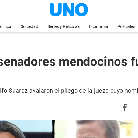
olítica
Sociedad
Series y Películas
Economia
Policiales
 senadores mendocinos f
fo Suarez avalaron el pliego de la jueza cuyo nomb