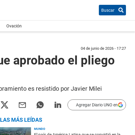
Buscar
Ovación
04 de junio de 2026 - 17:27
ue aprobado el pliego
ramiento es resistido por Javier Milei
Agregar Diario UNO en
LAS MÁS LEÍDAS
MUNDO
El país de América Latina que se convirtió en la