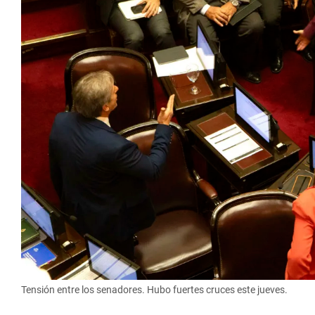
Tensión entre los senadores. Hubo fuertes cruces este jueves.