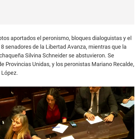
otos aportados el peronismo, bloques dialoguistas y el
n 18 senadores de la Libertad Avanza, mientras que la
ical chaqueña Silvina Schneider se abstuvieron. Se
de Provincias Unidas, y los peronistas Mariano Recalde,
 López.