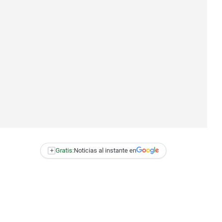
+
Gratis:
Noticias al instante en