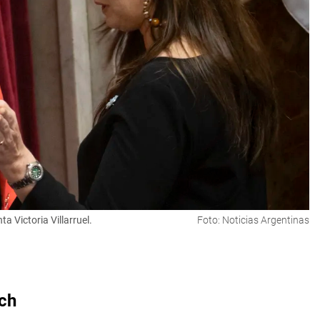
a Victoria Villarruel.
Foto: Noticias Argentinas
ich