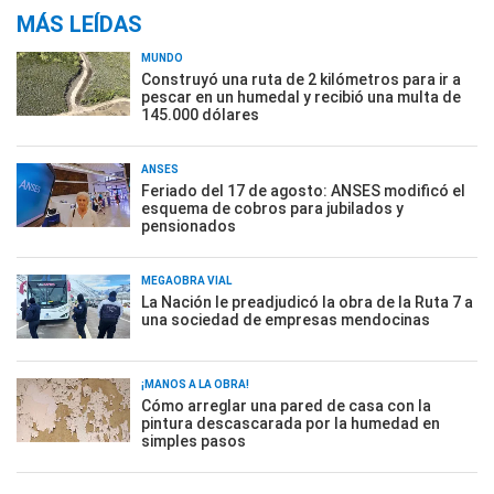
MÁS LEÍDAS
MUNDO
Construyó una ruta de 2 kilómetros para ir a
pescar en un humedal y recibió una multa de
145.000 dólares
ANSES
Feriado del 17 de agosto: ANSES modificó el
esquema de cobros para jubilados y
pensionados
MEGAOBRA VIAL
La Nación le preadjudicó la obra de la Ruta 7 a
una sociedad de empresas mendocinas
¡MANOS A LA OBRA!
Cómo arreglar una pared de casa con la
pintura descascarada por la humedad en
simples pasos