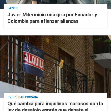
LAZOS
Javier Milei inició una gira por Ecuador y
Colombia para afianzar alianzas
PROPIEDAD PRIVADA
Qué cambia para inquilinos morosos con la
ley de desalojo exprés que debate el