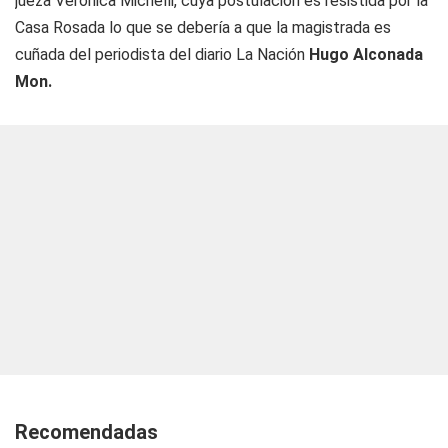
jueza Verónica Michelli, cuya postulación es resistida por la
Casa Rosada lo que se debería a que la magistrada es
cuñada del periodista del
diario La Nación
Hugo Alconada
Mon.
Recomendadas