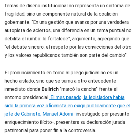
temas de diseño institucional no representa un síntoma de
fragilidad, sino un componente natural de la coalición
gobernante. “En una gestión que avanza por una verdadera
autopista de aciertos, una diferencia en un tema puntual no
debilita el rumbo: lo fortalece”, argumentó, agregando que
“el debate sincero, el respeto por las convicciones del otro
y los valores republicanos también son parte del cambio”.
El pronunciamiento en torno al pliego judicial no es un
hecho aislado, sino que se suma a otro antecedente
inmediato donde
Bullrich
"marcó la cancha" frente al
entorno presidencial.
El mes pasado, la legisladora había
sido la primera voz oficialista en exigir públicamente que el
jefe de Gabinete, Manuel Adorni -i
nvestigado por presunto
enriquecimiento ilícito-, presentara su declaración jurada
patrimonial para poner fin a la controversia.