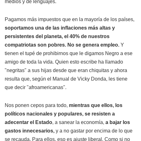
medios y de lenguajes.
Pagamos más impuestos que en la mayoría de los países,
soportamos una de las inflaciones más altas y
persistentes del planeta, el 40% de nuestros
compatriotas son pobres. No se genera empleo.
Y
tienen el tupé de prohibirnos que le digamos Negro a ese
amigo de toda la vida. Quien esto escribe ha llamado
"negritas" a sus hijas desde que eran chiquitas y ahora
resulta que, según el Manual de Vicky Donda, les tiene
que decir "afroamericanas".
Nos ponen cepos para todo,
mientras que ellos, los
políticos nacionales y populares, se resisten a
adecentar el Estado
, a sanear la economía,
a bajar los
gastos innecesarios,
y a no gastar por encima de lo que
se recauda. Para ellos, eso es ajuste liberal. Como si no