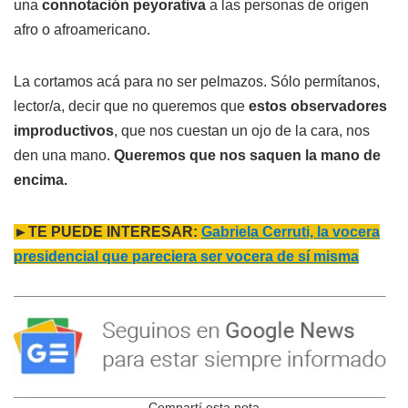
una
connotación peyorativa
a las personas de origen
afro o afroamericano.
La cortamos acá para no ser pelmazos. Sólo permítanos,
lector/a, decir que no queremos que
estos observadores
improductivos
, que nos cuestan un ojo de la cara, nos
den una mano.
Queremos que nos saquen la mano de
encima.
►TE PUEDE INTERESAR:
Gabriela Cerruti, la vocera
presidencial que pareciera ser vocera de sí misma