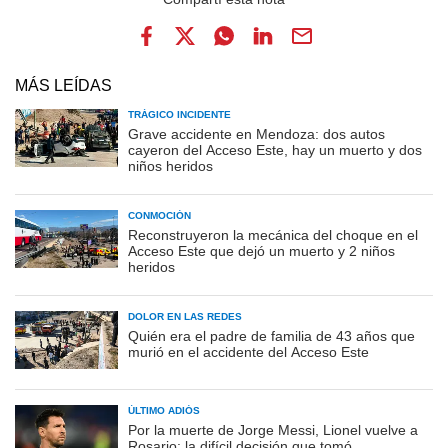
MÁS LEÍDAS
TRÁGICO INCIDENTE
Grave accidente en Mendoza: dos autos
cayeron del Acceso Este, hay un muerto y dos
niños heridos
CONMOCIÓN
Reconstruyeron la mecánica del choque en el
Acceso Este que dejó un muerto y 2 niños
heridos
DOLOR EN LAS REDES
Quién era el padre de familia de 43 años que
murió en el accidente del Acceso Este
ÚLTIMO ADIÓS
Por la muerte de Jorge Messi, Lionel vuelve a
Rosario: la difícil decisión que tomó