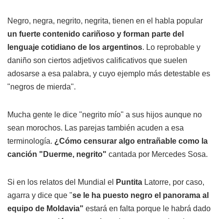
Negro, negra, negrito, negrita, tienen en el habla popular
un fuerte contenido cariñoso y forman parte del
lenguaje cotidiano de los argentinos
. Lo reprobable y
daniño son ciertos adjetivos calificativos que suelen
adosarse a esa palabra, y cuyo ejemplo más detestable es
"negros de mierda".
Mucha gente le dice "negrito mío" a sus hijos aunque no
sean morochos. Las parejas también acuden a esa
terminología.
¿Cómo censurar algo entrañable como la
canción "Duerme, negrito"
cantada por Mercedes Sosa.
Si en los relatos del Mundial el
Puntita
Latorre, por caso,
agarra y dice que "
se le ha puesto
negro
el panorama al
equipo de Moldavia"
estará en falta porque le habrá dado