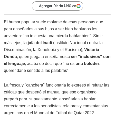
Agregar Diario UNO en
El humor popular suele mofarse de esas personas que
para enseñarles a sus hijos a ser bien hablados les
advierten: "no te cuesta una mierda hablar bien". Sin ir
más lejos,
la jefa del Inadi
(Instituto Nacional contra la
Discriminación, la Xenofobia y el Racismo),
Victoria
Donda
, quien juega a enseñarnos
a ser "inclusivos" con
el lenguaje
, acaba de decir que "no es
una boludez
querer darle sentido a las palabras".
La fresca y "canchera" funcionaria lo expresó al refutar las
críticas que despertó el manual que ese organismo
preparó para, supuestamente, enseñarles a hablar
correctamente a los periodistas, relatores y comentaristas
argentinos en el Mundial de Fútbol de Qatar 2022.