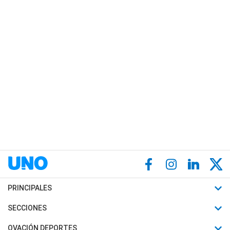
PRINCIPALES
Últimas Noticias
SECCIONES
Política
Horóscopo
OVACIÓN DEPORTES