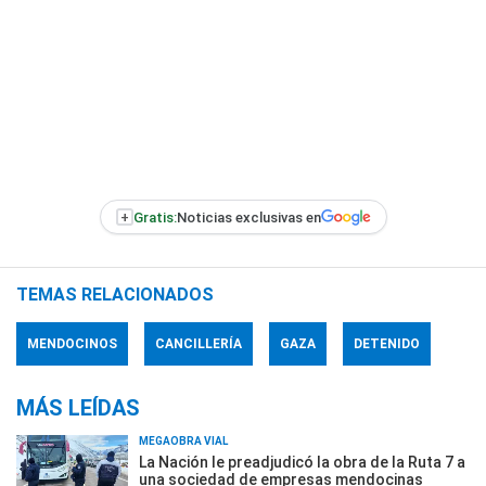
+
Gratis:
Noticias exclusivas en
TEMAS RELACIONADOS
MENDOCINOS
CANCILLERÍA
GAZA
DETENIDO
MÁS LEÍDAS
MEGAOBRA VIAL
La Nación le preadjudicó la obra de la Ruta 7 a
una sociedad de empresas mendocinas