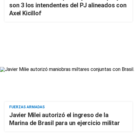
son 3 los intendentes del PJ alineados con
Axel Kicillof
FUERZAS ARMADAS
Javier Milei autorizó el ingreso de la
Marina de Brasil para un ejercicio militar