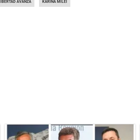
LIBERTAD AVANZA
KARINA MILEI