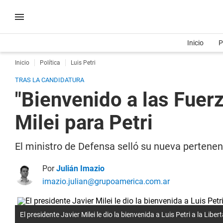
Inicio
P
Inicio
Política
Luis Petri
TRAS LA CANDIDATURA
"Bienvenido a las Fuerz
Milei para Petri
El ministro de Defensa selló su nueva pertenenc
Por
Julián Imazio
imazio.julian@grupoamerica.com.ar
El presidente Javier Milei le dio la bienvenida a Luis Petri a la Lib