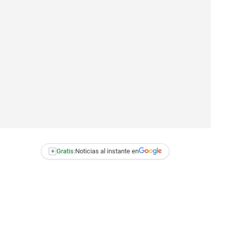
+
Gratis:
Noticias al instante en