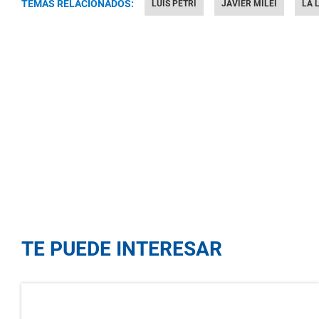
TEMAS RELACIONADOS:
LUIS PETRI
JAVIER MILEI
LA 
TE PUEDE INTERESAR