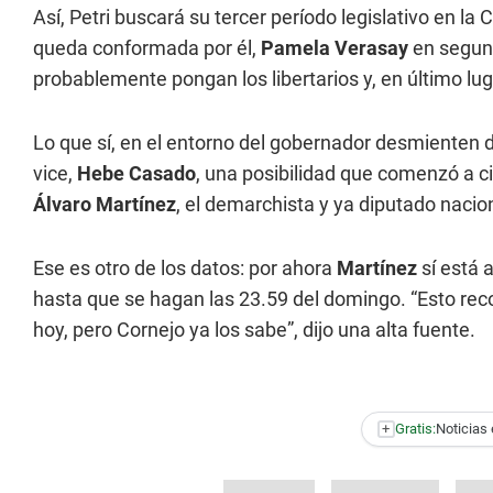
Así, Petri buscará su tercer período legislativo en la 
queda conformada por él,
Pamela Verasay
en segund
probablemente pongan los libertarios y, en último lug
Lo que sí, en el entorno del gobernador desmienten d
vice,
Hebe Casado
, una posibilidad que comenzó a cir
Álvaro Martínez
, el demarchista y ya diputado nacion
Ese es otro de los datos: por ahora
Martínez
sí está
hasta que se hagan las 23.59 del domingo. “Esto reco
hoy, pero Cornejo ya los sabe”, dijo una alta fuente.
+
Gratis:
Noticias 