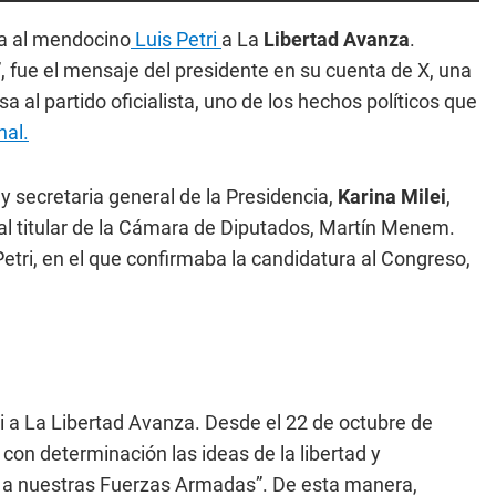
da al mendocino
Luis Petri
a La
Libertad Avanza
.
”, fue el mensaje del presidente en su cuenta de X, una
a al partido oficialista, uno de los hechos políticos que
nal.
 secretaria general de la Presidencia,
Karina Milei
,
 al titular de la Cámara de Diputados, Martín Menem.
etri, en el que confirmaba la candidatura al Congreso,
ri a La Libertad Avanza. Desde el 22 de octubre de
con determinación las ideas de la libertad y
n a nuestras Fuerzas Armadas”. De esta manera,