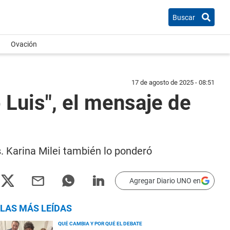
Buscar
Ovación
17 de agosto de 2025 - 08:51
 Luis", el mensaje de
s. Karina Milei también lo ponderó
Agregar Diario UNO en
LAS MÁS LEÍDAS
QUÉ CAMBIA Y POR QUÉ EL DEBATE