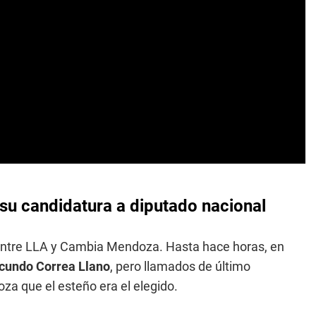
y su candidatura a diputado nacional
a entre LLA y Cambia Mendoza. Hasta hace horas, en
cundo Correa Llano
, pero llamados de último
 que el esteño era el elegido.