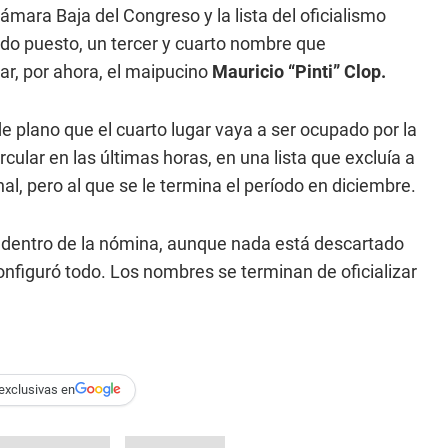
Cámara Baja del Congreso y la lista del oficialismo
o puesto, un tercer y cuarto nombre que
ar, por ahora, el maipucino
Mauricio “Pinti” Clop.
e plano que el cuarto lugar vaya a ser ocupado por la
cular en las últimas horas, en una lista que excluía a
al, pero al que se le termina el período en diciembre.
 adentro de la nómina, aunque nada está descartado
nfiguró todo. Los nombres se terminan de oficializar
exclusivas en