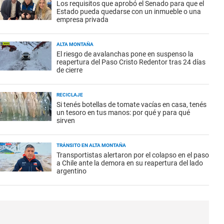
Los requisitos que aprobó el Senado para que el
Estado pueda quedarse con un inmueble o una
empresa privada
ALTA MONTAÑA
El riesgo de avalanchas pone en suspenso la
reapertura del Paso Cristo Redentor tras 24 días
de cierre
RECICLAJE
Si tenés botellas de tomate vacías en casa, tenés
un tesoro en tus manos: por qué y para qué
sirven
TRÁNSITO EN ALTA MONTAÑA
Transportistas alertaron por el colapso en el paso
a Chile ante la demora en su reapertura del lado
argentino