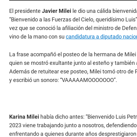
El presidente
Javier Milei
le dio una cálida bienveni
“Bienvenido a las Fuerzas del Cielo, queridísimo Luis
vez que se conoció la afiliación del ministro de Defens
vino de la mano con su
candidatura a diputado nacio
La frase acompañó el posteo de la hermana de Milei y
quien se mostró exultante junto al esteño y también
Además de retuitear ese posteo, Milei tomó otro de P
y escribió un sonoro: “VAAAAAMOOOOOOO”.
Karina Milei
había dicho antes: “Bienvenido Luis Pet
2023 viene trabajando junto a nosotros, defendiendo 
enfrentando a quienes durante años desprestigiaro