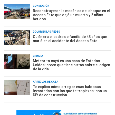
CONMOCIÓN
Reconstruyeron la mecánica del choque en el
Acceso Este que dejó un muerto y 2 niños
heridos
DOLOR EN LAS REDES
Quién era el padre de familia de 43 años que
murió en el accidente del Acceso Este
CIENCIA
Meteorito cayó en una casa de Estados
Unidos: creen que tiene pistas sobre el origen
de la vida
ARREGLOS DE CASA
Te explico cómo arreglar esas baldosas
levantadas con las que te tropiezas: con un
DIY de construcción