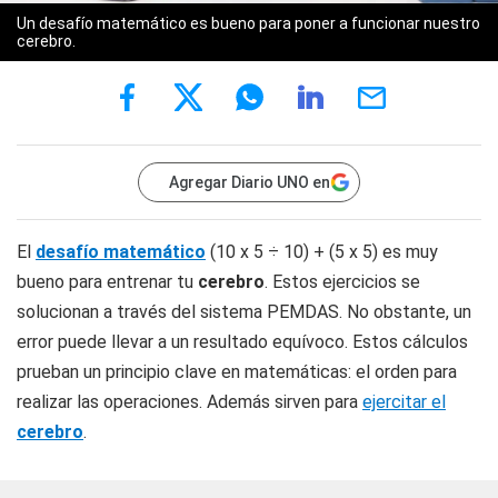
Un desafío matemático es bueno para poner a funcionar nuestro
cerebro.
Agregar Diario UNO en
El
desafío matemático
(10 x 5 ÷ 10) + (5 x 5) es muy
bueno para entrenar tu
cerebro
. Estos ejercicios se
solucionan a través del sistema PEMDAS. No obstante, un
error puede llevar a un resultado equívoco. Estos cálculos
prueban un principio clave en matemáticas: el orden para
realizar las operaciones. Además sirven para
ejercitar el
cerebro
.