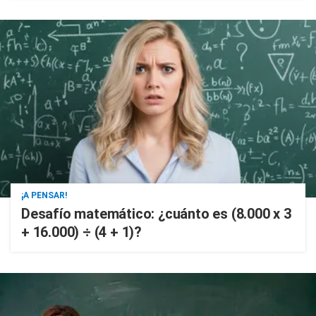
¡A PENSAR!
Desafío matemático: ¿cuánto es (8.000 x 3
+ 16.000) ÷ (4 + 1)?