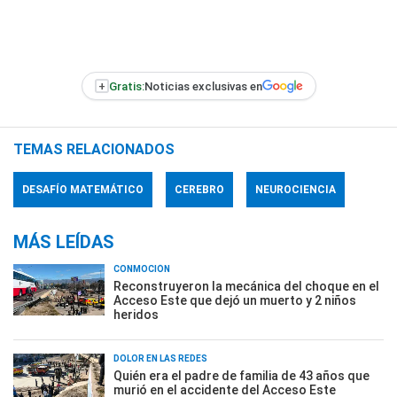
+
Gratis:
Noticias exclusivas en
TEMAS RELACIONADOS
DESAFÍO MATEMÁTICO
CEREBRO
NEUROCIENCIA
MÁS LEÍDAS
CONMOCIÓN
Reconstruyeron la mecánica del choque en el
Acceso Este que dejó un muerto y 2 niños
heridos
DOLOR EN LAS REDES
Quién era el padre de familia de 43 años que
murió en el accidente del Acceso Este