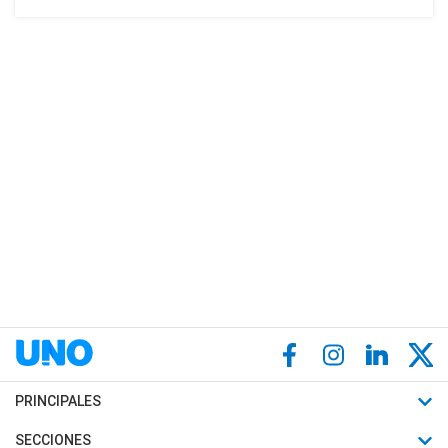
PRINCIPALES
Últimas Noticias
SECCIONES