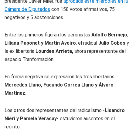
presidente Javier Milei, fue
aprobada este miércoles en la
Cámara de Diputados
con 158 votos afirmativos, 75
negativos y 5 abstenciones.
Entre los primeros figuran los peronistas
Adolfo Bermejo,
Liliana Paponet y Martín Aveiro
; el radical
Julio Cobos
y
la ex libertaria
Lourdes Arrieta,
ahora representante del
espacio Tranformación.
En forma negativa se expresaron los tres libertarios:
Mercedes Llano, Facundo Correa Llano y Álvaro
Martínez.
Los otros dos representantes del radicalismo -
Lisandro
Nieri y Pamela Verasay
- estuvieron ausentes en el
recinto.