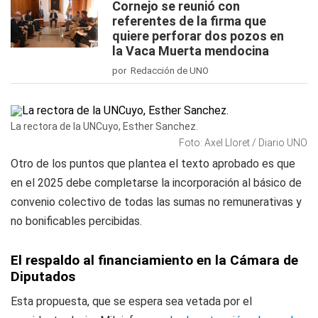
Cornejo se reunió con
referentes de la firma que
quiere perforar dos pozos en
la Vaca Muerta mendocina
por Redacción de UNO
La rectora de la UNCuyo, Esther Sanchez.
Foto: Axel Lloret / Diario UNO
Otro de los puntos que plantea el texto aprobado es que
en el 2025 debe completarse la incorporación al básico de
convenio colectivo de todas las sumas no remunerativas y
no bonificables percibidas.
El respaldo al financiamiento en la Cámara de
Diputados
Esta propuesta, que se espera sea vetada por el