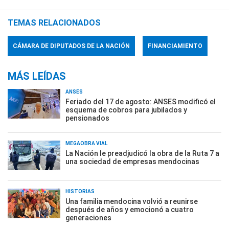
TEMAS RELACIONADOS
CÁMARA DE DIPUTADOS DE LA NACIÓN
FINANCIAMIENTO
MÁS LEÍDAS
ANSES
Feriado del 17 de agosto: ANSES modificó el
esquema de cobros para jubilados y
pensionados
MEGAOBRA VIAL
La Nación le preadjudicó la obra de la Ruta 7 a
una sociedad de empresas mendocinas
HISTORIAS
Una familia mendocina volvió a reunirse
después de años y emocionó a cuatro
generaciones