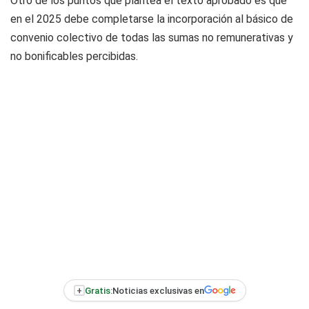
Otro de los puntos que plantea el texto aprobado es que
en el 2025 debe completarse la incorporación al básico de
convenio colectivo de todas las sumas no remunerativas y
no bonificables percibidas.
+
Gratis:
Noticias exclusivas en