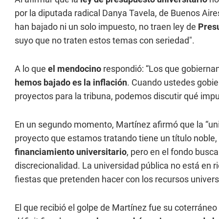
por la diputada radical Danya Tavela, de Buenos Air
han bajado ni un solo impuesto, no traen ley de
Pres
suyo que no traten estos temas con seriedad".
A lo que
el mendocino
respondió: “Los que gobierna
hemos bajado es la inflación
. Cuando ustedes gobie
proyectos para la tribuna, podemos discutir qué impu
En un segundo momento, Martínez afirmó que la “univ
proyecto que estamos tratando tiene un título noble,
financiamiento universitario
, pero en el fondo busca
discrecionalidad. La universidad pública no está en ri
fiestas que pretenden hacer con los recursos universi
El que recibió el golpe de Martínez fue su coterrán