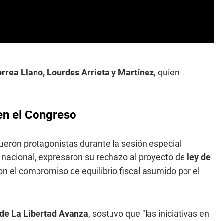
rea Llano, Lourdes Arrieta y Martínez
, quien
en el Congreso
eron protagonistas durante la sesión especial
o nacional, expresaron su rechazo al proyecto de
ley de
on el compromiso de equilibrio fiscal asumido por el
de La Libertad Avanza
, sostuvo que "las iniciativas en