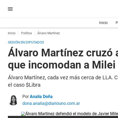
Inicio
P
Inicio
Política
Álvaro Martínez
SESIÓN EN DIPUTADOS
Álvaro Martínez cruzó 
que incomodan a Milei
Álvaro Martínez, cada vez más cerca de LLA. C
el caso $Libra
Por
Analía Doña
dona.analia@diariouno.com.ar