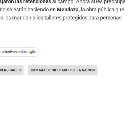
ajaron las retenciones
al campo. Ahora sí les preocupa
e no se están haciendo en
Mendoza
, la obra pública que
 no les mandan a los talleres protegidos para personas
exclusivas en
IVERSIDADES
CÁMARA DE DIPUTADOS DE LA NACIÓN