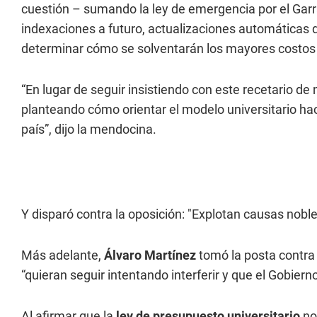
cuestión – sumando la ley de emergencia por el Gar
indexaciones a futuro, actualizaciones automáticas 
determinar cómo se solventarán los mayores costos 
“En lugar de seguir insistiendo con este recetario d
planteando cómo orientar el modelo universitario hac
país”, dijo la mendocina.
Y disparó contra la oposición: "Explotan causas noble
Más adelante,
Álvaro Martínez
tomó la posta contra l
“quieran seguir intentando interferir y que el Gobierno
Al afirmar que la
ley de presupuesto universitario
no 