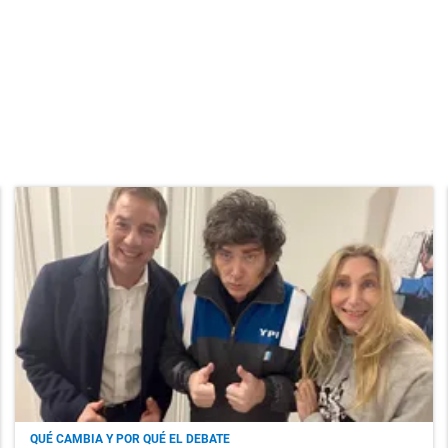
QUÉ CAMBIA Y POR QUÉ EL DEBATE