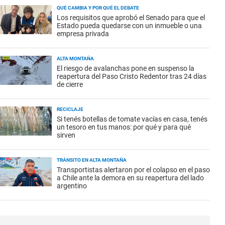
QUÉ CAMBIA Y POR QUÉ EL DEBATE
Los requisitos que aprobó el Senado para que el
Estado pueda quedarse con un inmueble o una
empresa privada
ALTA MONTAÑA
El riesgo de avalanchas pone en suspenso la
reapertura del Paso Cristo Redentor tras 24 días
de cierre
RECICLAJE
Si tenés botellas de tomate vacías en casa, tenés
un tesoro en tus manos: por qué y para qué
sirven
TRÁNSITO EN ALTA MONTAÑA
Transportistas alertaron por el colapso en el paso
a Chile ante la demora en su reapertura del lado
argentino