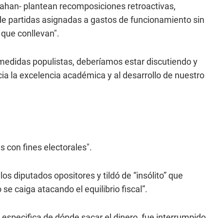
rahan- plantean recomposiciones retroactivas,
de partidas asignadas a gastos de funcionamiento sin
que conllevan".
e medidas populistas, deberíamos estar discutiendo y
ia la excelencia académica y al desarrollo de nuestro
s con fines electorales".
os diputados opositores y tildó de “insólito” que
 se caiga atacando el equilibrio fiscal”.
especifica de dónde sacar el dinero, fue interrumpido