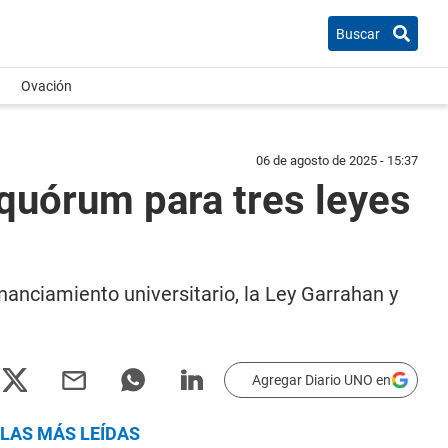
Buscar
Ovación
06 de agosto de 2025 - 15:37
 quórum para tres leyes
anciamiento universitario, la Ley Garrahan y
Agregar Diario UNO en
LAS MÁS LEÍDAS