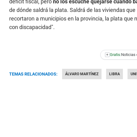
déficit fiscal, pero
no los escuché quejarse cuando b
de dónde saldrá la plata. Saldrá de las viviendas qu
recortaron a municipios en la provincia, la plata que
con discapacidad".
+
Gratis:
Noticias 
TEMAS RELACIONADOS:
ÁLVARO MARTÍNEZ
LIBRA
UN