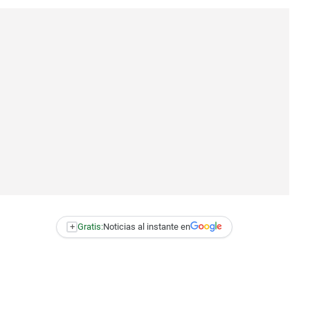
+
Gratis:
Noticias al instante en