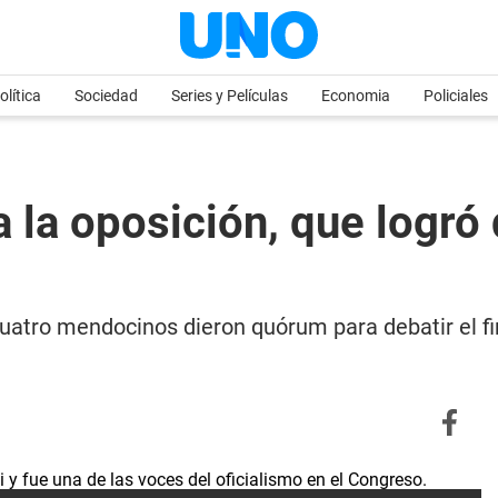
olítica
Sociedad
Series y Películas
Economia
Policiales
a la oposición, que logró
uatro mendocinos dieron quórum para debatir el fin