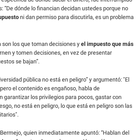
es: “De dónde lo financian decidan ustedes porque no
upuesto
ni dan permiso para discutirla, es un problema
n son los que toman decisiones y
el impuesto que más
rnen y tomen decisiones, en vez de presentar
estos se bajan”.
ersidad pública no está en peligro” y argumentó: "El
 pero el contenido es engañoso, habla de
n garantizar los privilegios para pocos, gastar con
esgo, no está en peligro, lo que está en peligro son las
tarios".
eo Bermejo, quien inmediatamente apuntó: “Hablan del