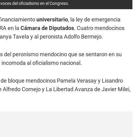
 voces del oficialismo en el Congreso.
 financiamiento
universitario
, la ley de emergencia
BRA en la
Cámara de Diputados
. Cuatro mendocinos
Danya Tavela y al peronista Adolfo Bermejo.
es del peronismo mendocino que se sentaron en su
incomoda al oficialismo nacional.
 de bloque mendocinos Pamela Verasay y Lisandro
de Alfredo Cornejo y La Libertad Avanza de Javier Milei,