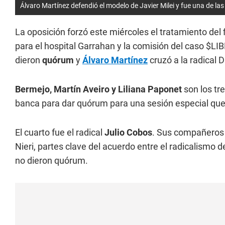
Álvaro Martínez defendió el modelo de Javier Milei y fue una de las
La oposición forzó este miércoles el tratamiento del
para el hospital Garrahan y la comisión del caso $LI
dieron
quórum
y
Álvaro Martínez
cruzó a la radical 
Bermejo, Martín Aveiro y Liliana Paponet
son los tr
banca para dar quórum para una sesión especial que 
El cuarto fue el radical
Julio Cobos
. Sus compañeros
Nieri, partes clave del acuerdo entre el radicalismo 
no dieron quórum.