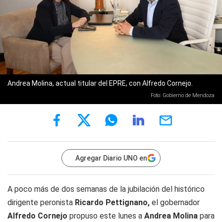
Andrea Molina, actual titular del EPRE, con Alfredo Cornejo.
Foto: Gobierno de Mendoza
Agregar Diario UNO en
A poco más de dos semanas de la jubilación del histórico
dirigente peronista
Ricardo Pettignano,
el gobernador
Alfredo Cornejo
propuso este lunes a
Andrea Molina
para