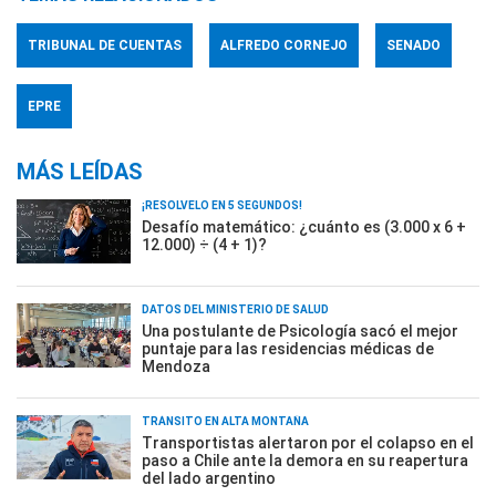
TRIBUNAL DE CUENTAS
ALFREDO CORNEJO
SENADO
EPRE
MÁS LEÍDAS
¡RESOLVELO EN 5 SEGUNDOS!
Desafío matemático: ¿cuánto es (3.000 x 6 +
12.000) ÷ (4 + 1)?
DATOS DEL MINISTERIO DE SALUD
Una postulante de Psicología sacó el mejor
puntaje para las residencias médicas de
Mendoza
TRÁNSITO EN ALTA MONTAÑA
Transportistas alertaron por el colapso en el
paso a Chile ante la demora en su reapertura
del lado argentino