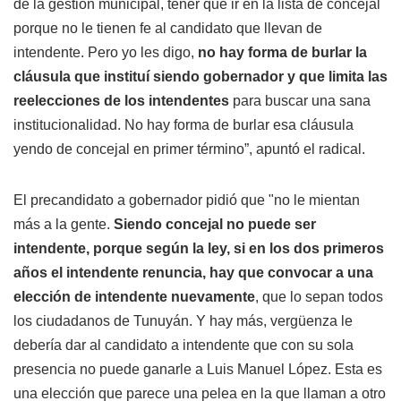
de la gestión municipal, tener que ir en la lista de concejal
porque no le tienen fe al candidato que llevan de
intendente. Pero yo les digo,
no hay forma de burlar la
cláusula que instituí siendo gobernador y que limita las
reelecciones de los intendentes
para buscar una sana
institucionalidad. No hay forma de burlar esa cláusula
yendo de concejal en primer término”, apuntó el radical.
El precandidato a gobernador pidió que "no le mientan
más a la gente.
Siendo concejal no puede ser
intendente, porque según la ley, si en los dos primeros
años el intendente renuncia, hay que convocar a una
elección de intendente nuevamente
, que lo sepan todos
los ciudadanos de Tunuyán. Y hay más, vergüenza le
debería dar al candidato a intendente que con su sola
presencia no puede ganarle a Luis Manuel López. Esta es
una elección que parece una pelea en la que llaman a otro