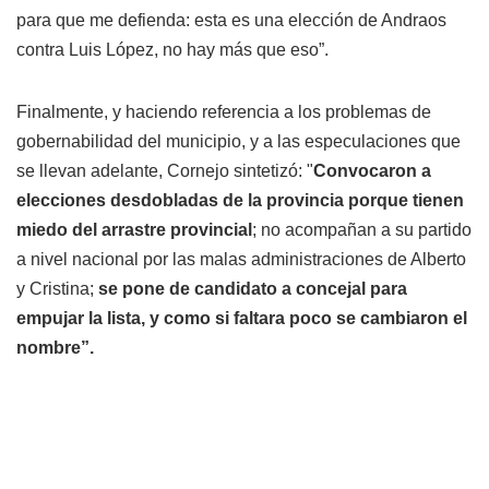
para que me defienda: esta es una elección de Andraos
contra Luis López, no hay más que eso”.
Finalmente, y haciendo referencia a los problemas de
gobernabilidad del municipio, y a las especulaciones que
se llevan adelante, Cornejo sintetizó: "
Convocaron a
elecciones desdobladas de la provincia porque tienen
miedo del arrastre provincial
; no acompañan a su partido
a nivel nacional por las malas administraciones de Alberto
y Cristina;
se pone de candidato a concejal para
empujar la lista, y como si faltara poco se cambiaron el
nombre”.