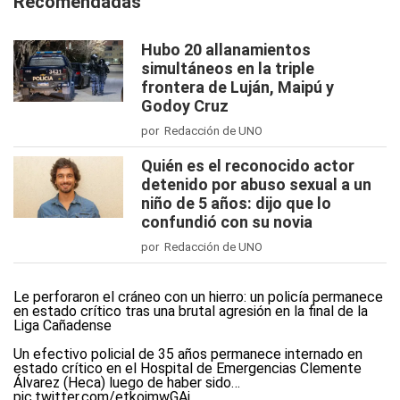
Recomendadas
Hubo 20 allanamientos
simultáneos en la triple
frontera de Luján, Maipú y
Godoy Cruz
por Redacción de UNO
Quién es el reconocido actor
detenido por abuso sexual a un
niño de 5 años: dijo que lo
confundió con su novia
por Redacción de UNO
Le perforaron el cráneo con un hierro: un policía permanece
en estado crítico tras una brutal agresión en la final de la
Liga Cañadense
Un efectivo policial de 35 años permanece internado en
estado crítico en el Hospital de Emergencias Clemente
Álvarez (Heca) luego de haber sido…
pic.twitter.com/etkojmwGAj