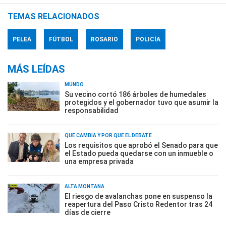
TEMAS RELACIONADOS
PELEA
FÚTBOL
ROSARIO
POLICÍA
MÁS LEÍDAS
MUNDO
Su vecino cortó 186 árboles de humedales
protegidos y el gobernador tuvo que asumir la
responsabilidad
QUÉ CAMBIA Y POR QUÉ EL DEBATE
Los requisitos que aprobó el Senado para que
el Estado pueda quedarse con un inmueble o
una empresa privada
ALTA MONTAÑA
El riesgo de avalanchas pone en suspenso la
reapertura del Paso Cristo Redentor tras 24
días de cierre