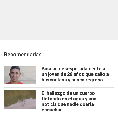
Recomendadas
Buscan desesperadamente a
un joven de 28 años que salió a
buscar leña y nunca regresó
El hallazgo de un cuerpo
flotando en el agua y una
noticia que nadie quería
escuchar