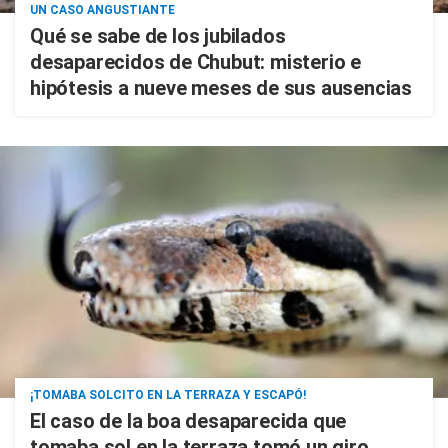
UN CASO ANGUSTIANTE
Qué se sabe de los jubilados
desaparecidos de Chubut: misterio e
hipótesis a nueve meses de sus ausencias
¡TOMABA SOLCITO EN LA TERRAZA Y ESCAPÓ!
El caso de la boa desaparecida que
tomaba sol en la terraza tomó un giro