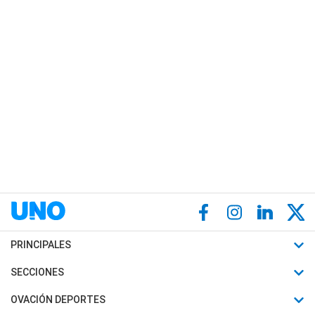
PRINCIPALES
Últimas Noticias
SECCIONES
Política
Horóscopo
OVACIÓN DEPORTES