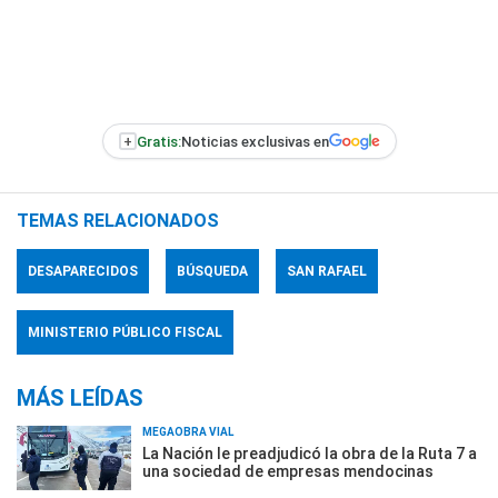
+
Gratis:
Noticias exclusivas en
TEMAS RELACIONADOS
DESAPARECIDOS
BÚSQUEDA
SAN RAFAEL
MINISTERIO PÚBLICO FISCAL
MÁS LEÍDAS
MEGAOBRA VIAL
La Nación le preadjudicó la obra de la Ruta 7 a
una sociedad de empresas mendocinas