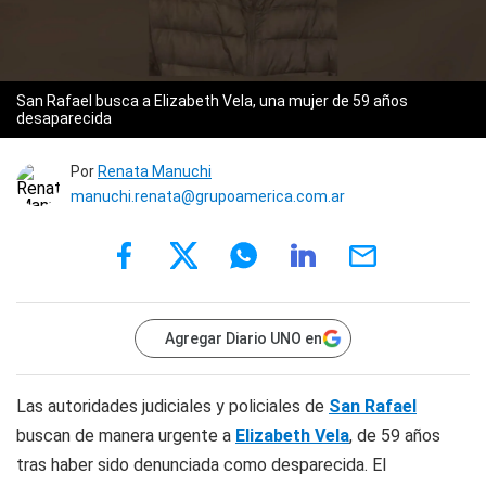
San Rafael busca a Elizabeth Vela, una mujer de 59 años
desaparecida
Por
Renata Manuchi
manuchi.renata@grupoamerica.com.ar
Agregar Diario UNO en
Las autoridades judiciales y policiales de
San Rafael
buscan de manera urgente a
Elizabeth Vela
, de 59 años
tras haber sido denunciada como desparecida. El