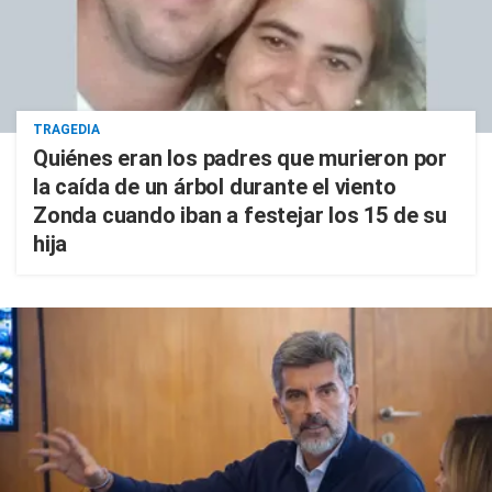
TRAGEDIA
Quiénes eran los padres que murieron por
la caída de un árbol durante el viento
Zonda cuando iban a festejar los 15 de su
hija