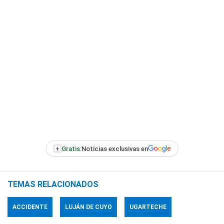
+
Gratis:
Noticias exclusivas en
TEMAS RELACIONADOS
ACCIDENTE
LUJÁN DE CUYO
UGARTECHE