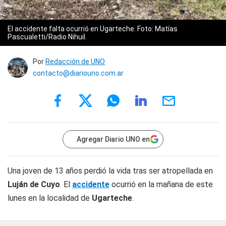
El accidente falta ocurrió en Ugarteche. Foto: Matías
Pascualetti/Radio Nihuil.
Por
Redacción de UNO
contacto@diariouno.com.ar
Agregar Diario UNO en
Una joven de 13 años perdió la vida tras ser atropellada en
Luján de Cuyo
. El
accidente
ocurrió en la mañana de este
lunes en la localidad de
Ugarteche
.