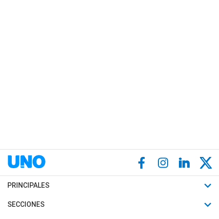
PRINCIPALES
Últimas Noticias
SECCIONES