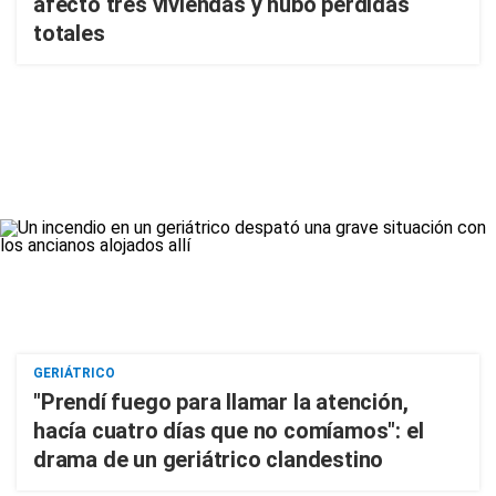
afectó tres viviendas y hubo pérdidas
totales
GERIÁTRICO
"Prendí fuego para llamar la atención,
hacía cuatro días que no comíamos": el
drama de un geriátrico clandestino