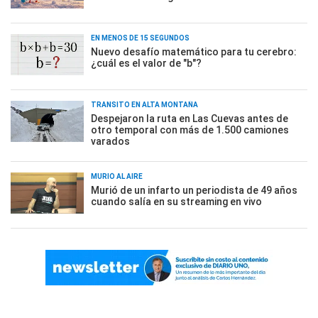
EN MENOS DE 15 SEGUNDOS
Nuevo desafío matemático para tu cerebro:
¿cuál es el valor de "b"?
TRÁNSITO EN ALTA MONTAÑA
Despejaron la ruta en Las Cuevas antes de
otro temporal con más de 1.500 camiones
varados
MURIÓ AL AIRE
Murió de un infarto un periodista de 49 años
cuando salía en su streaming en vivo