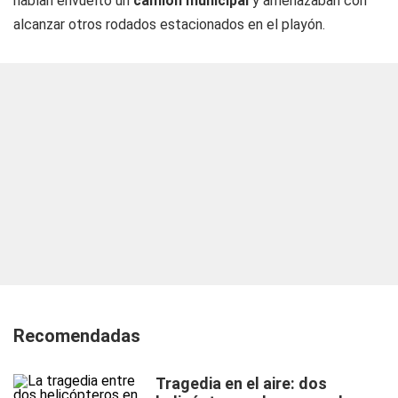
habían envuelto un
camión municipal
y amenazaban con
alcanzar otros rodados estacionados en el playón.
Recomendadas
Tragedia en el aire: dos