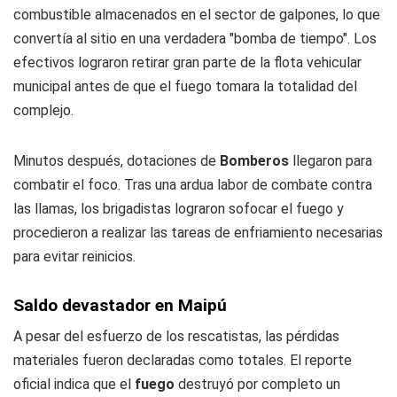
combustible almacenados en el sector de galpones, lo que
convertía al sitio en una verdadera "bomba de tiempo". Los
efectivos lograron retirar gran parte de la flota vehicular
municipal antes de que el fuego tomara la totalidad del
complejo.
Minutos después, dotaciones de
Bomberos
llegaron para
combatir el foco. Tras una ardua labor de combate contra
las llamas, los brigadistas lograron sofocar el fuego y
procedieron a realizar las tareas de enfriamiento necesarias
para evitar reinicios.
Saldo devastador en Maipú
A pesar del esfuerzo de los rescatistas, las pérdidas
materiales fueron declaradas como totales. El reporte
oficial indica que el
fuego
destruyó por completo un