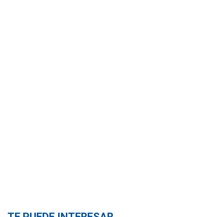
TE PUEDE INTERESAR