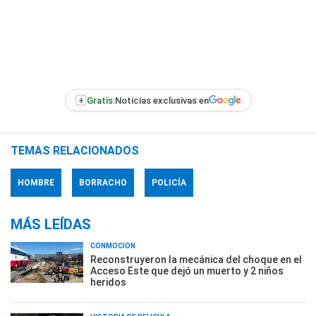
+
Gratis:
Noticias exclusivas en
TEMAS RELACIONADOS
HOMBRE
BORRACHO
POLICÍA
MÁS LEÍDAS
CONMOCIÓN
Reconstruyeron la mecánica del choque en el
Acceso Este que dejó un muerto y 2 niños
heridos