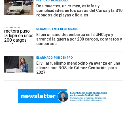
HISTORIA DE PELÍCULA
Dos muertes, un crimen, estafas y
complicidades en los casos del Corsa y la S10
robados de playas oficiales
RECAMBIO EN EL RECTORADO
El peronismo desembarca en la UNCuyo y
arrancó la guerra por 200 cargos, contratos y
concursos
EL ARMADO, POR DENTRO
El villarruelismo mendocino ya avanza en una
alianza con NOS, de Gómez Centurión, para
2027