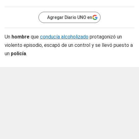
Agregar Diario UNO en
Un
hombre
que
conducía alcoholizado
protagonizó un
violento episodio, escapó de un control y se llevó puesto a
un
policía
.