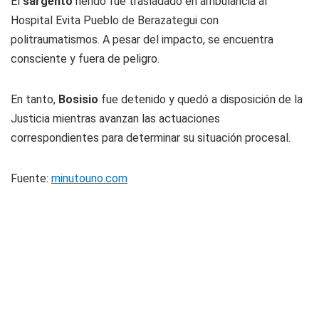
El
sargento
herido fue trasladado en ambulancia al
Hospital Evita Pueblo de Berazategui con
politraumatismos. A pesar del impacto, se encuentra
consciente y fuera de peligro.
En tanto,
Bosisio
fue detenido y quedó a disposición de la
Justicia mientras avanzan las actuaciones
correspondientes para determinar su situación procesal.
Fuente:
minutouno.com