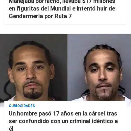
Manejaba borracho, llevaba $17 millones
en figuritas del Mundial e intentó huir de
Gendarmería por Ruta 7
CURIOSIDADES
Un hombre pasó 17 años en la cárcel tras
ser confundido con un criminal idéntico a
él