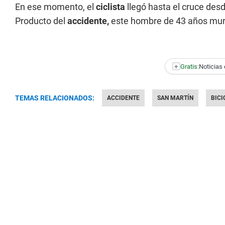
En ese momento, el
ciclista
llegó hasta el cruce desd
Producto del
accidente,
este hombre de 43 años muri
+
Gratis:
Noticias 
TEMAS RELACIONADOS:
ACCIDENTE
SAN MARTÍN
BICI