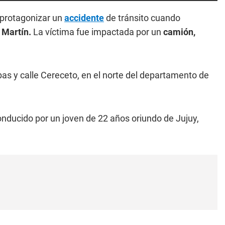
 protagonizar un
accidente
de tránsito cuando
 Martín.
La víctima fue impactada por un
camión,
mbas y calle Cereceto, en el norte del departamento de
nducido por un joven de 22 años oriundo de Jujuy,