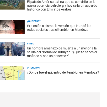
El país de América Latina que se convirtió en la
nueva potencia petrolera y hoy sella un acuerdo
histórico con Emiratos Árabes
¿QUÉ PASÓ?
Explosión o sismo: la versión que inundó las
redes sociales tras el temblor en Mendoza
VIDEO
Un hombre amenazó de muerte a un menor a la
salida del Normal de Tunuyán: "¿Qué te hacés el
mafioso si sos un princeso?"
¡ATENCIÓN!
¿Dónde fue el epicentro del temblor en Mendoza?