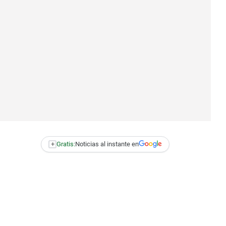
+
Gratis:
Noticias al instante en