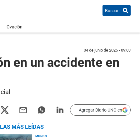
Buscar
Ovación
04 de junio de 2026 - 09:03
ión en un accidente en
cial
Agregar Diario UNO en
LAS MÁS LEÍDAS
MUNDO