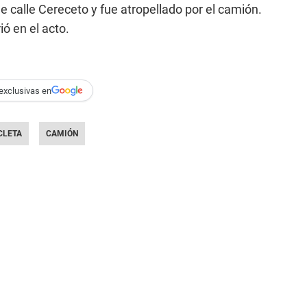
e calle Cereceto y fue atropellado por el camión.
ó en el acto.
exclusivas en
CLETA
CAMIÓN