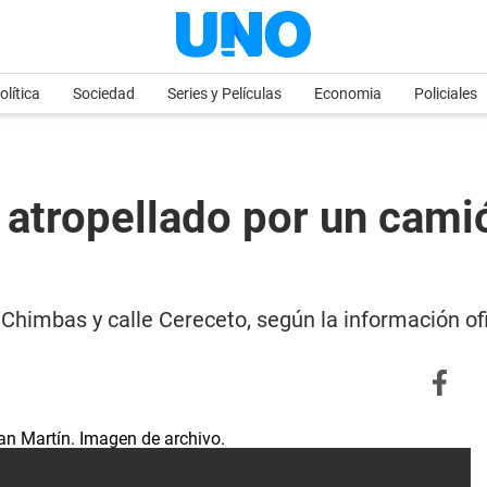
olítica
Sociedad
Series y Películas
Economia
Policiales
r atropellado por un cam
l Chimbas y calle Cereceto, según la información ofi