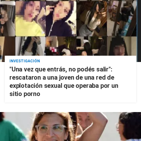
INVESTIGACIÓN
"Una vez que entrás, no podés salir":
rescataron a una joven de una red de
explotación sexual que operaba por un
sitio porno