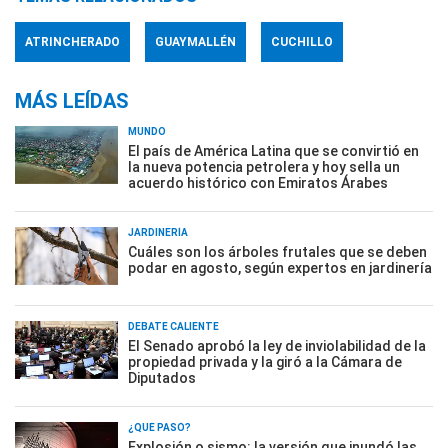
ATRINCHERADO
GUAYMALLÉN
CUCHILLO
MÁS LEÍDAS
MUNDO
El país de América Latina que se convirtió en
la nueva potencia petrolera y hoy sella un
acuerdo histórico con Emiratos Árabes
JARDINERÍA
Cuáles son los árboles frutales que se deben
podar en agosto, según expertos en jardinería
DEBATE CALIENTE
El Senado aprobó la ley de inviolabilidad de la
propiedad privada y la giró a la Cámara de
Diputados
¿QUÉ PASÓ?
Explosión o sismo: la versión que inundó las