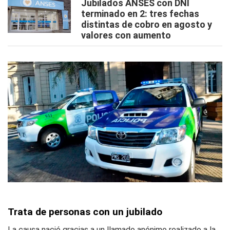
Jubilados ANSES con DNI
terminado en 2: tres fechas
distintas de cobro en agosto y
valores con aumento
Trata de personas con un jubilado
La causa nació gracias a un llamado anónimo realizado a la