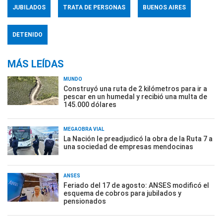
JUBILADOS
TRATA DE PERSONAS
BUENOS AIRES
DETENIDO
MÁS LEÍDAS
MUNDO
Construyó una ruta de 2 kilómetros para ir a
pescar en un humedal y recibió una multa de
145.000 dólares
MEGAOBRA VIAL
La Nación le preadjudicó la obra de la Ruta 7 a
una sociedad de empresas mendocinas
ANSES
Feriado del 17 de agosto: ANSES modificó el
esquema de cobros para jubilados y
pensionados