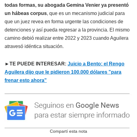
todas formas, su abogada Gemina Venier ya presentó
un hábeas corpus
, que es un mecanismo judicial para
que un juez revea en forma urgente las condiciones de
detenciones y así pueda regresar a la provincia. El mismo
camino debió realizar entre 2022 y 2023 cuando Aguilera
atravesó idéntica situación.
►TE PUEDE INTERESAR:
Juicio a Bento: el Rengo
Aguilera dijo que le pidieron 100.000 dólares "para
frenar esto ahora"