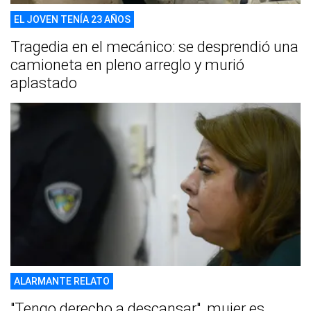
EL JOVEN TENÍA 23 AÑOS
Tragedia en el mecánico: se desprendió una
camioneta en pleno arreglo y murió
aplastado
ALARMANTE RELATO
"Tengo derecho a descansar", mujer es