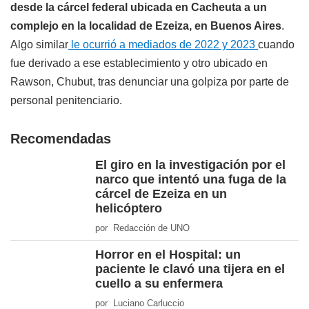
desde la cárcel federal ubicada en Cacheuta a un
complejo en la localidad de Ezeiza, en Buenos Aires
.
Algo similar
le ocurrió a mediados de 2022 y 2023
cuando
fue derivado a ese establecimiento y otro ubicado en
Rawson, Chubut, tras denunciar una golpiza por parte de
personal penitenciario.
Recomendadas
El giro en la investigación por el
narco que intentó una fuga de la
cárcel de Ezeiza en un
helicóptero
por Redacción de UNO
Horror en el Hospital: un
paciente le clavó una tijera en el
cuello a su enfermera
por Luciano Carluccio