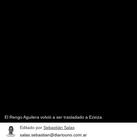
El Rengo Aguilera volvió a ser trasladado a Ezeiza.
Editado por
Sebastián Salas
salas.sebastian@diariouno.com.ar