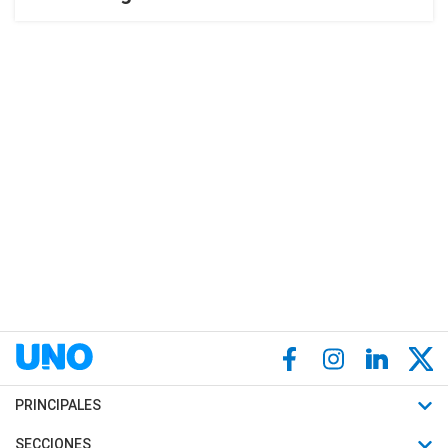
PRINCIPALES
Últimas Noticias
SECCIONES