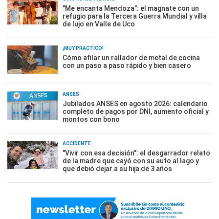
"Me encanta Mendoza": el magnate con un
refugio para la Tercera Guerra Mundial y villa
de lujo en Valle de Uco
¡MUY PRÁCTICO!
Cómo afilar un rallador de metal de cocina
con un paso a paso rápido y bien casero
ANSES
Jubilados ANSES en agosto 2026: calendario
completo de pagos por DNI, aumento oficial y
montos con bono
ACCIDENTE
"Vivir con esa decisión": el desgarrador relato
de la madre que cayó con su auto al lago y
que debió dejar a su hija de 3 años