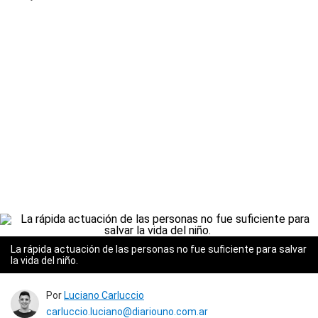
La rápida actuación de las personas no fue suficiente para salvar
la vida del niño.
Por
Luciano Carluccio
carluccio.luciano@diariouno.com.ar