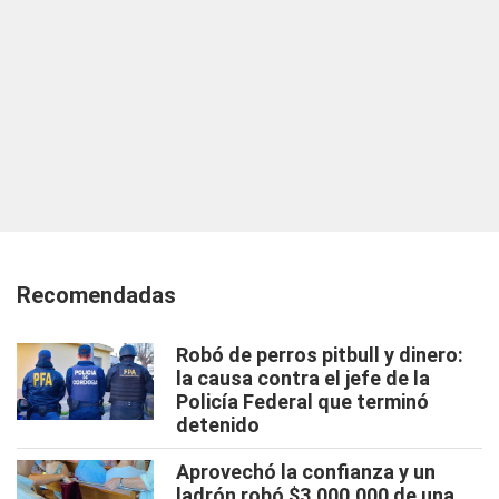
Recomendadas
Robó de perros pitbull y dinero:
la causa contra el jefe de la
Policía Federal que terminó
detenido
Aprovechó la confianza y un
ladrón robó $3.000.000 de una