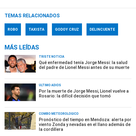
TEMAS RELACIONADOS
ROBO
TAXISTA
GODOY CRUZ
DELINCUENTE
MÁS LEÍDAS
TRISTE NOTICIA
Qué enfermedad tenía Jorge Messi: la salud
del padre de Lionel Messi antes de su muerte
ÚLTIMO ADIÓS
Por la muerte de Jorge Messi, Lionel vuelve a
Rosario: la difícil decisión que tomó
COMBO METEOROLÓGICO
Pronóstico del tiempo en Mendoza: alerta por
viento Zonda y nevadas en el llano además de
la cordillera