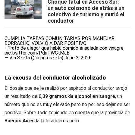
Choque fatal en Acceso Sur:
un auto colisionó de atrás a un
colectivo de turismo y murió el
conductor
CUMPLÍA TAREAS COMUNITARIAS POR MANEJAR
BORRACHO; VOLVIÓ A DAR POSITIVO
- Trató de alegar que había comido ensalada con vinagre.
pic.twitter.com/PdnTWGtMaE
— Vía Szeta (@mauroszeta)
June 2, 2026
La excusa del conductor alcoholizado
El dosaje que se le realizó por aspirado al conductor arrojó
un resultado de
0,39 gramos de alcohol en sangre
, un
número que no es muy elevado pero no por eso dejar de ser
positivo. Sobre todo teniendo en cuenta que la provincia de
Buenos Aires
la tolerancia es cero.