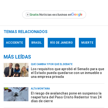
+
Gratis:
Noticias exclusivas en
TEMAS RELACIONADOS
ACCIDENTE
BRASIL
RÍO DE JANEIRO
MUERTE
MÁS LEÍDAS
QUÉ CAMBIA Y POR QUÉ EL DEBATE
Los requisitos que aprobó el Senado para que
el Estado pueda quedarse con un inmueble o
una empresa privada
ALTA MONTAÑA
El riesgo de avalanchas pone en suspenso la
reapertura del Paso Cristo Redentor tras 24
días de cierre