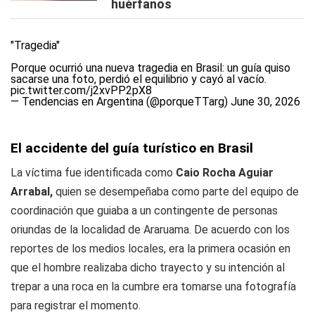
huérfanos
"Tragedia"
Porque ocurrió una nueva tragedia en Brasil: un guía quiso
sacarse una foto, perdió el equilibrio y cayó al vacío.
pic.twitter.com/j2xvPP2pX8
— Tendencias en Argentina (@porqueTTarg)
June 30, 2026
El accidente del guía turístico en Brasil
La víctima fue identificada como
Caio Rocha Aguiar
Arrabal,
quien se desempeñaba como parte del equipo de
coordinación que guiaba a un contingente de personas
oriundas de la localidad de Araruama. De acuerdo con los
reportes de los medios locales, era la primera ocasión en
que el hombre realizaba dicho trayecto y su intención al
trepar a una roca en la cumbre era tomarse una fotografía
para registrar el momento.