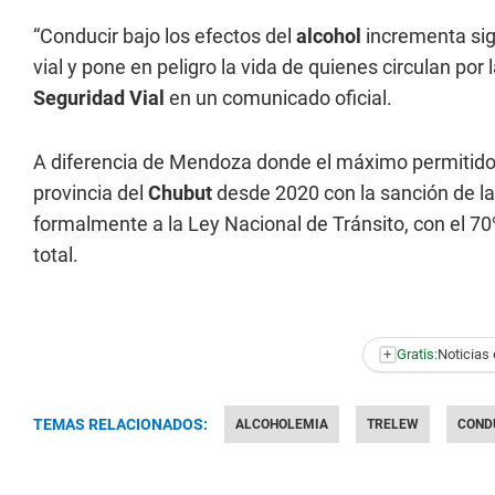
“Conducir bajo los efectos del
alcohol
incrementa sign
vial y pone en peligro la vida de quienes circulan por l
Seguridad Vial
en un comunicado oficial.
A diferencia de Mendoza donde el máximo permitido 
provincia del
Chubut
desde 2020 con la sanción de la 
formalmente a la Ley Nacional de Tránsito, con el 70
total.
+
Gratis:
Noticias 
TEMAS RELACIONADOS:
ALCOHOLEMIA
TRELEW
COND