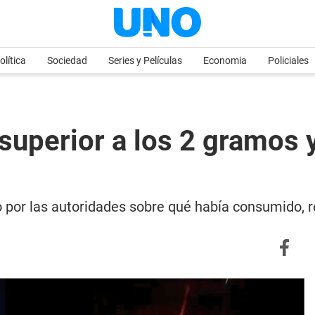
olítica
Sociedad
Series y Películas
Economia
Policiales
superior a los 2 gramos y
do por las autoridades sobre qué había consumido, 