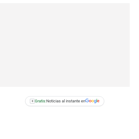
+
Gratis:
Noticias al instante en