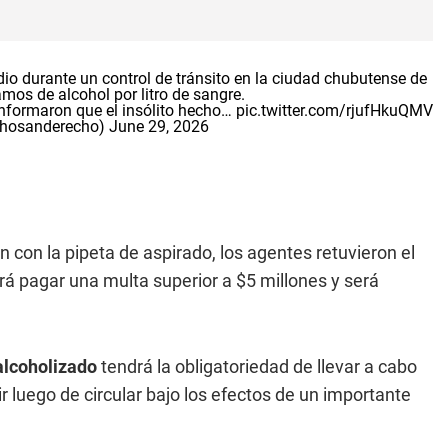
 durante un control de tránsito en la ciudad chubutense de
ramos de alcohol por litro de sangre.
informaron que el insólito hecho…
pic.twitter.com/rjufHkuQMV
chosanderecho)
June 29, 2026
n con la pipeta de aspirado, los agentes retuvieron el
erá pagar una multa superior a $5 millones y será
alcoholizado
tendrá la obligatoriedad de llevar a cabo
ir luego de circular bajo los efectos de un importante