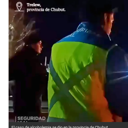
El caso de alcoholemia se dio en la provincia de Chubut.