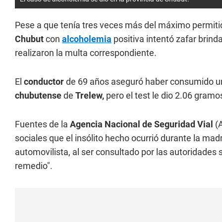
Pese a que tenía tres veces más del máximo permiti
Chubut
con
alcoholemia
positiva intentó zafar brind
realizaron la multa correspondiente.
El
conductor
de 69 años aseguró haber consumido un 
chubutense
de
Trelew,
pero el test le dio 2.06 gram
Fuentes de la
Agencia Nacional de Seguridad Vial
(A
sociales que el insólito hecho ocurrió durante la ma
automovilista, al ser consultado por las autoridades
remedio".