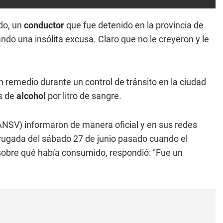
do, un
conductor
que fue detenido en la provincia de
ando una insólita excusa. Claro que no le creyeron y le
remedio durante un control de tránsito en la ciudad
os de
alcohol
por litro de sangre.
NSV) informaron de manera oficial y en sus redes
drugada del sábado 27 de junio pasado cuando el
 sobre qué había consumido, respondió: "Fue un