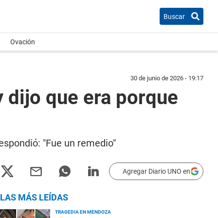
Buscar
Ovación
30 de junio de 2026 - 19:17
 dijo que era porque
respondió: "Fue un remedio"
Agregar Diario UNO en
LAS MÁS LEÍDAS
TRAGEDIA EN MENDOZA