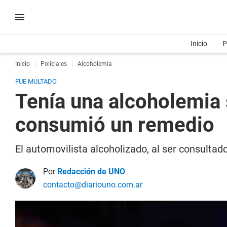
Inicio
P
Inicio
Policiales
Alcoholemia
FUE MULTADO
Tenía una alcoholemia 
consumió un remedio
El automovilista alcoholizado, al ser consulta
Por
Redacción de UNO
contacto@diariouno.com.ar