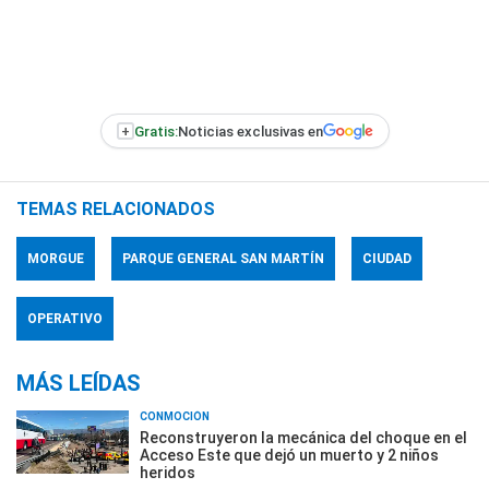
+
Gratis:
Noticias exclusivas en
TEMAS RELACIONADOS
MORGUE
PARQUE GENERAL SAN MARTÍN
CIUDAD
OPERATIVO
MÁS LEÍDAS
CONMOCIÓN
Reconstruyeron la mecánica del choque en el
Acceso Este que dejó un muerto y 2 niños
heridos