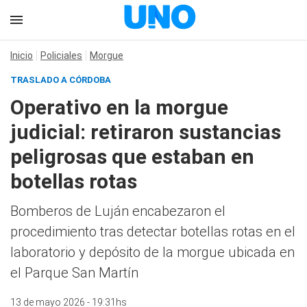
Inicio
Policiales
Morgue
TRASLADO A CÓRDOBA
Operativo en la morgue
judicial: retiraron sustancias
peligrosas que estaban en
botellas rotas
Bomberos de Luján encabezaron el
procedimiento tras detectar botellas rotas en el
laboratorio y depósito de la morgue ubicada en
el Parque San Martín
13 de mayo 2026 - 19:31hs