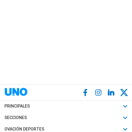
PRINCIPALES
Últimas Noticias
SECCIONES
Política
Horóscopo
OVACIÓN DEPORTES