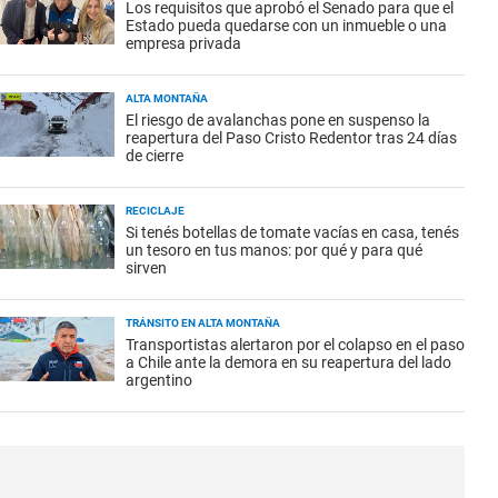
Los requisitos que aprobó el Senado para que el
Estado pueda quedarse con un inmueble o una
empresa privada
ALTA MONTAÑA
El riesgo de avalanchas pone en suspenso la
reapertura del Paso Cristo Redentor tras 24 días
de cierre
RECICLAJE
Si tenés botellas de tomate vacías en casa, tenés
un tesoro en tus manos: por qué y para qué
sirven
TRÁNSITO EN ALTA MONTAÑA
Transportistas alertaron por el colapso en el paso
a Chile ante la demora en su reapertura del lado
argentino