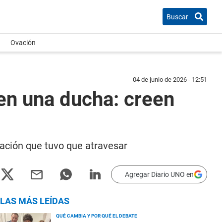
Buscar
Ovación
04 de junio de 2026 - 12:51
en una ducha: creen
uación que tuvo que atravesar
Agregar Diario UNO en
LAS MÁS LEÍDAS
QUÉ CAMBIA Y POR QUÉ EL DEBATE