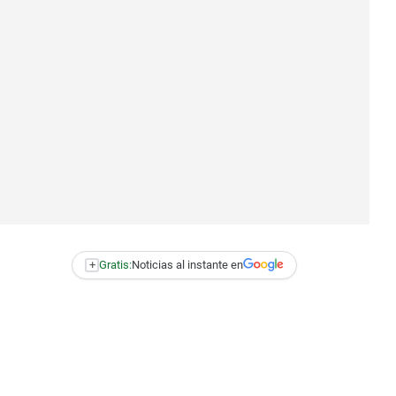
+
Gratis:
Noticias al instante en