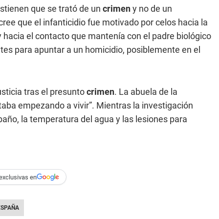
stienen que se trató de un
crimen
y no de un
e que el infanticidio fue motivado por celos hacia la
y hacia el contacto que mantenía con el padre biológico
ntes para apuntar a un homicidio, posiblemente en el
sticia tras el presunto
crimen
. La abuela de la
aba empezando a vivir”. Mientras la investigación
 baño, la temperatura del agua y las lesiones para
exclusivas en
ESPAÑA