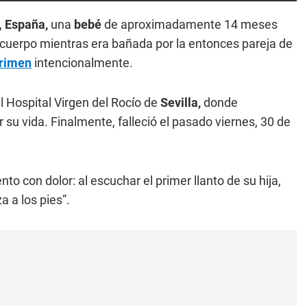
,
España,
una
bebé
de aproximadamente 14 meses
 cuerpo mientras era bañada por la entonces pareja de
rimen
intencionalmente.
l Hospital Virgen del Rocío de
Sevilla,
donde
u vida. Finalmente, falleció el pasado viernes, 30 de
to con dolor: al escuchar el primer llanto de su hija,
a a los pies”.