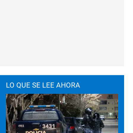
LO QUE SE LEE AHORA