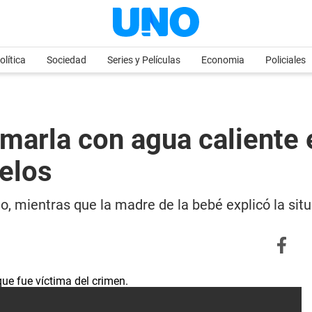
olítica
Sociedad
Series y Películas
Economia
Policiales
marla con agua caliente 
celos
, mientras que la madre de la bebé explicó la sit