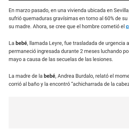
En marzo pasado, en una vivienda ubicada en Sevilla
sufrió quemaduras gravísimas en torno al 60% de su
su madre. Ahora, se cree que el hombre cometió el
c
La
bebé
, llamada Leyre, fue trasladada de urgencia a
permaneció ingresada durante 2 meses luchando por s
mayo a causa de las secuelas de las lesiones.
La madre de la
bebé
, Andrea Burdalo, relató el momen
corrió al baño y la encontró “achicharrada de la cabez