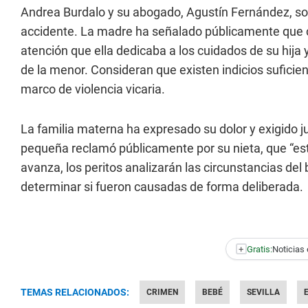
Andrea Burdalo y su abogado, Agustín Fernández, so
accidente. La madre ha señalado públicamente que cre
atención que ella dedicaba a los cuidados de su hija 
de la menor. Consideran que existen indicios suficie
marco de violencia vicaria.
La familia materna ha expresado su dolor y exigido ju
pequeña reclamó públicamente por su nieta, que “est
avanza, los peritos analizarán las circunstancias del
determinar si fueron causadas de forma deliberada.
+
Gratis:
Noticias 
TEMAS RELACIONADOS:
CRIMEN
BEBÉ
SEVILLA