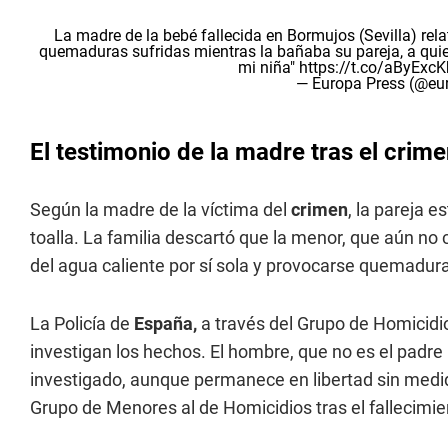
La madre de la bebé fallecida en Bormujos (Sevilla) rel
quemaduras sufridas mientras la bañaba su pareja, a qui
mi niña"
https://t.co/aByExc
— Europa Press (@eu
El testimonio de la madre tras el crim
Según la madre de la víctima del
crimen
, la pareja 
toalla. La familia descartó que la menor, que aún no
del agua caliente por sí sola y provocarse quemadur
La Policía de
España,
a través del Grupo de Homicidi
investigan los hechos. El hombre, que no es el padre 
investigado, aunque permanece en libertad sin medi
Grupo de Menores al de Homicidios tras el fallecimi