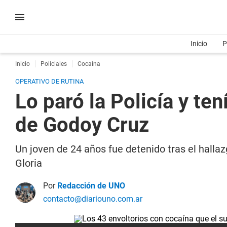
Inicio
P
Inicio
Policiales
Cocaína
OPERATIVO DE RUTINA
Lo paró la Policía y te
de Godoy Cruz
Un joven de 24 años fue detenido tras el hallaz
Gloria
Por
Redacción de UNO
contacto@diariouno.com.ar