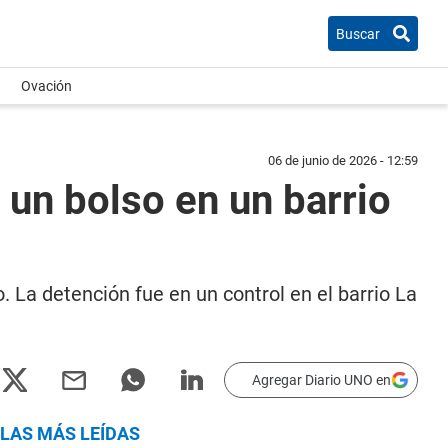
Buscar
Ovación
06 de junio de 2026 - 12:59
n un bolso en un barrio
. La detención fue en un control en el barrio La
Agregar Diario UNO en
LAS MÁS LEÍDAS