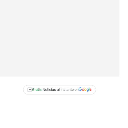
+
Gratis:
Noticias al instante en