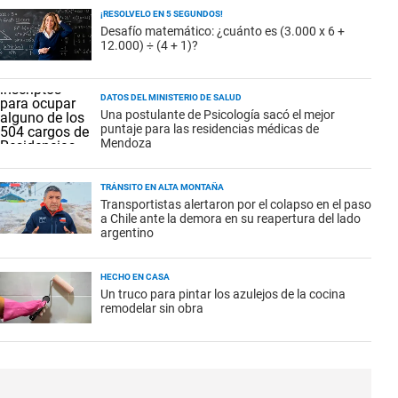
¡RESOLVELO EN 5 SEGUNDOS!
Desafío matemático: ¿cuánto es (3.000 x 6 +
12.000) ÷ (4 + 1)?
DATOS DEL MINISTERIO DE SALUD
Una postulante de Psicología sacó el mejor
puntaje para las residencias médicas de
Mendoza
TRÁNSITO EN ALTA MONTAÑA
Transportistas alertaron por el colapso en el paso
a Chile ante la demora en su reapertura del lado
argentino
HECHO EN CASA
Un truco para pintar los azulejos de la cocina
remodelar sin obra