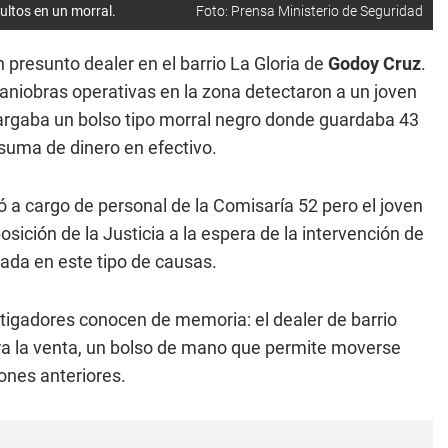
ultos en un morral.
Foto: Prensa Ministerio de Seguridad
 presunto dealer en el barrio La Gloria de
Godoy Cruz
.
aniobras operativas en la zona detectaron a un joven
 cargaba un bolso tipo morral negro donde guardaba 43
suma de dinero en efectivo.
 a cargo de personal de la Comisaría 52 pero el joven
sición de la Justicia a la espera de la intervención de
izada en este tipo de causas.
tigadores conocen de memoria: el dealer de barrio
ara la venta, un bolso de mano que permite moverse
ones anteriores.