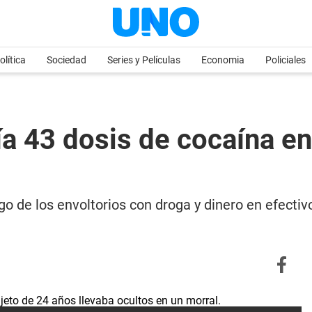
olítica
Sociedad
Series y Películas
Economia
Policiales
nía 43 dosis de cocaína e
go de los envoltorios con droga y dinero en efectivo