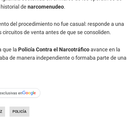
historial de
narcomenudeo
.
nto del procedimiento no fue casual: responde a una
os circuitos de venta antes de que se consoliden.
a que la
Policía Contra el Narcotráfico
avance en la
eraba de manera independiente o formaba parte de una
exclusivas en
Z
POLICÍA