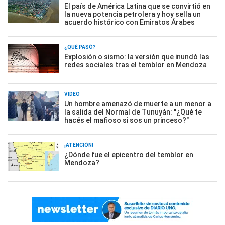
El país de América Latina que se convirtió en
la nueva potencia petrolera y hoy sella un
acuerdo histórico con Emiratos Árabes
¿QUÉ PASÓ?
Explosión o sismo: la versión que inundó las
redes sociales tras el temblor en Mendoza
VIDEO
Un hombre amenazó de muerte a un menor a
la salida del Normal de Tunuyán: "¿Qué te
hacés el mafioso si sos un princeso?"
¡ATENCIÓN!
¿Dónde fue el epicentro del temblor en
Mendoza?