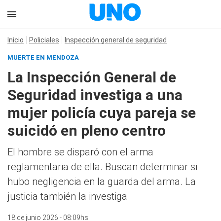
Inicio
Policiales
Inspección general de seguridad
MUERTE EN MENDOZA
La Inspección General de
Seguridad investiga a una
mujer policía cuya pareja se
suicidó en pleno centro
El hombre se disparó con el arma
reglamentaria de ella. Buscan determinar si
hubo negligencia en la guarda del arma. La
justicia también la investiga
18 de junio 2026 - 08:09hs