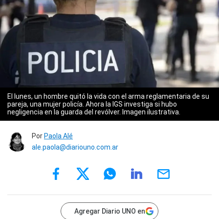
El lunes, un hombre quitó la vida con el arma reglamentaria de su
pareja, una mujer policía. Ahora la IGS investiga si hubo
negligencia en la guarda del revólver. Imagen ilustrativa.
Por
Paola Alé
ale.paola@diariouno.com.ar
Agregar Diario UNO en